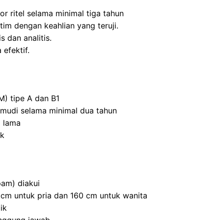
r ritel selama minimal tiga tahun
m dengan keahlian yang teruji.
s dan analitis.
efektif.
M) tipe A dan B1
mudi selama minimal dua tahun
 lama
ik
am) diakui
0 cm untuk pria dan 160 cm untuk wanita
ik