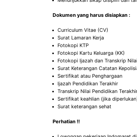
Menunjukkan sikap disiplin dan t
Dokumen yang harus disiapkan :
Curriculum Vitae (CV)
Surat Lamaran Kerja
Fotokopi KTP
Fotokopi Kartu Keluarga (KK)
Fotokopi Ijazah dan Transkrip Nila
Surat Keterangan Catatan Kepolis
Sertifikat atau Penghargaan
Ijazah Pendidikan Terakhir
Transkrip Nilai Pendidikan Terakhi
Sertifikat keahlian (jika diperlukan
Surat keterangan sehat
Perhatian !!
Lowongan pekerjaan Indomaret di