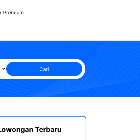
r Premium
Cari
Lowongan Terbaru