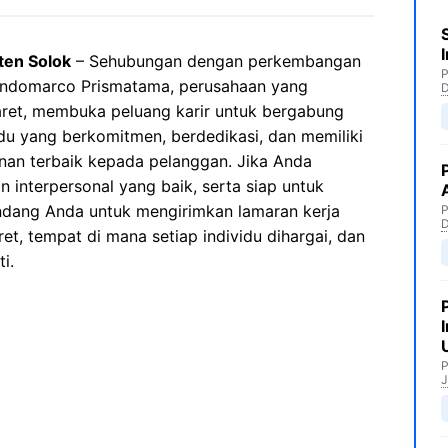
ten Solok
– Sehubungan dengan perkembangan
P
 Indomarco Prismatama, perusahaan yang
maret, membuka peluang karir untuk bergabung
idu yang berkomitmen, berdedikasi, dan memiliki
an terbaik kepada pelanggan. Jika Anda
an interpersonal yang baik, serta siap untuk
dang Anda untuk mengirimkan lamaran kerja
P
t, tempat di mana setiap individu dihargai, dan
i.
P
J