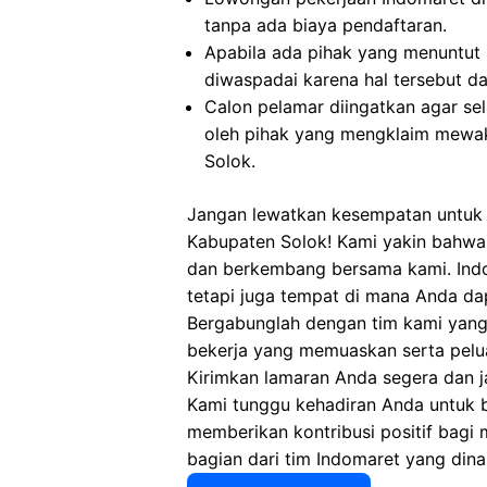
tanpa ada biaya pendaftaran.
Apabila ada pihak yang menuntut
diwaspadai karena hal tersebut 
Calon pelamar diingatkan agar s
oleh pihak yang mengklaim mewak
Solok.
Jangan lewatkan kesempatan untuk 
Kabupaten Solok! Kami yakin bahwa 
dan berkembang bersama kami. Indo
tetapi juga tempat di mana Anda d
Bergabunglah dengan tim kami yan
bekerja yang memuaskan serta pelu
Kirimkan lamaran Anda segera dan ja
Kami tunggu kehadiran Anda untuk 
memberikan kontribusi positif bagi 
bagian dari tim Indomaret yang dina