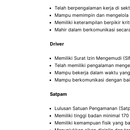
Telah berpengalaman kerja di sekto
Mampu memimpin dan mengelola ti
Memiliki keterampilan berpikir kriti
Mahir dalam berkomunikasi secara 
Driver
Memiliki Surat Izin Mengemudi (SI
Telah memiliki pengalaman menge
Mampu bekerja dalam waktu yang
Mampu berkomunikasi dengan ba
Satpam
Lulusan Satuan Pengamanan (Satp
Memiliki tinggi badan minimal 17
Memiliki kemampuan fisik yang ba