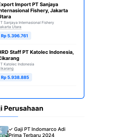
Export Import PT Sanjaya
Internasional Fishery, Jakarta
Utara
T Sanjaya Internasional Fishery
akarta Utara
Rp 5.396.761
HRD Staff PT Katolec Indonesia,
Cikarang
T Katolec Indonesia
ikarang
Rp 5.938.885
ji Perusahaan
✓ Gaji PT Indomarco Adi
Prima Terbaru 2024