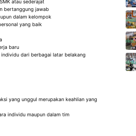
SMK atau sederajat
 dan bertanggung jawab
aupun dalam kelompok
ersonal yang baik
a
rja baru
dividu dari berbagai latar belakang
ksi yang unggul merupakan keahlian yang
ra individu maupun dalam tim