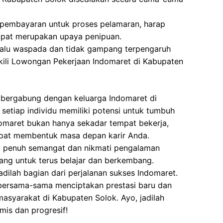
 pembayaran untuk proses pelamaran, harap
dapat merupakan upaya penipuan.
elalu waspada dan tidak gampang terpengaruh
ili Lowongan Pekerjaan Indomaret di Kabupaten
bergabung dengan keluarga Indomaret di
setiap individu memiliki potensi untuk tumbuh
maret bukan hanya sekadar tempat bekerja,
apat membentuk masa depan karir Anda.
g penuh semangat dan nikmati pengalaman
ang untuk terus belajar dan berkembang.
dilah bagian dari perjalanan sukses Indomaret.
bersama-sama menciptakan prestasi baru dan
masyarakat di Kabupaten Solok. Ayo, jadilah
mis dan progresif!