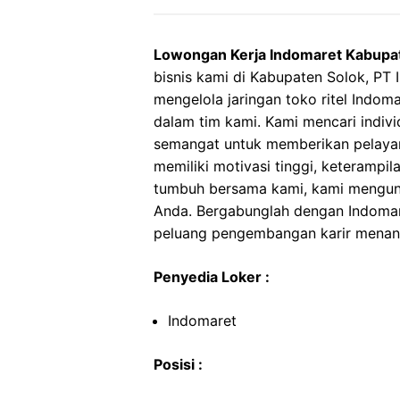
Lowongan Kerja Indomaret Kabupa
bisnis kami di Kabupaten Solok, PT
mengelola jaringan toko ritel Indo
dalam tim kami. Kami mencari indiv
semangat untuk memberikan pelayan
memiliki motivasi tinggi, keterampil
tumbuh bersama kami, kami mengun
Anda. Bergabunglah dengan Indomare
peluang pengembangan karir menant
Penyedia Loker :
Indomaret
Posisi :