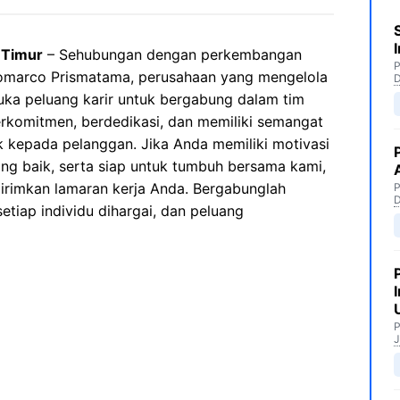
 Timur
– Sehubungan dengan perkembangan
P
ndomarco Prismatama, perusahaan yang mengelola
buka peluang karir untuk bergabung dalam tim
erkomitmen, berdedikasi, dan memiliki semangat
 kepada pelanggan. Jika Anda memiliki motivasi
yang baik, serta siap untuk tumbuh bersama kami,
rimkan lamaran kerja Anda. Bergabunglah
P
tiap individu dihargai, dan peluang
P
J