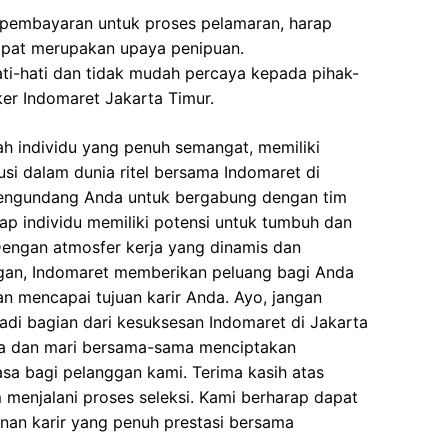
 pembayaran untuk proses pelamaran, harap
dapat merupakan upaya penipuan.
ati-hati dan tidak mudah percaya kepada pihak-
r Indomaret Jakarta Timur.
h individu yang penuh semangat, memiliki
busi dalam dunia ritel bersama Indomaret di
mengundang Anda untuk bergabung dengan tim
ap individu memiliki potensi untuk tumbuh dan
ngan atmosfer kerja yang dinamis dan
ggan, Indomaret memberikan peluang bagi Anda
an mencapai tujuan karir Anda. Ayo, jangan
adi bagian dari kesuksesan Indomaret di Jakarta
ra dan mari bersama-sama menciptakan
asa bagi pelanggan kami. Terima kasih atas
menjalani proses seleksi. Kami berharap dapat
nan karir yang penuh prestasi bersama