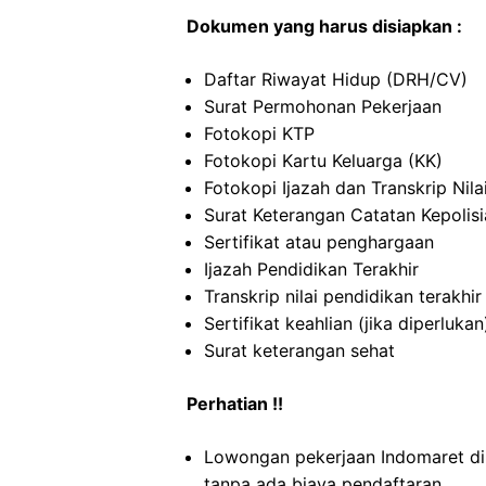
Dokumen yang harus disiapkan :
Daftar Riwayat Hidup (DRH/CV)
Surat Permohonan Pekerjaan
Fotokopi KTP
Fotokopi Kartu Keluarga (KK)
Fotokopi Ijazah dan Transkrip Nila
Surat Keterangan Catatan Kepolis
Sertifikat atau penghargaan
Ijazah Pendidikan Terakhir
Transkrip nilai pendidikan terakhir
Sertifikat keahlian (jika diperlukan
Surat keterangan sehat
Perhatian !!
Lowongan pekerjaan Indomaret di
tanpa ada biaya pendaftaran.