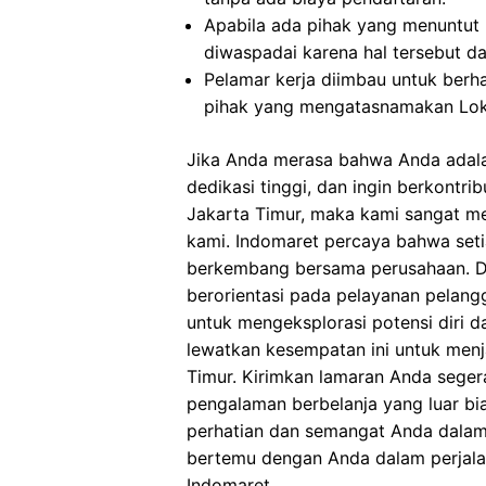
Apabila ada pihak yang menuntut
diwaspadai karena hal tersebut 
Pelamar kerja diimbau untuk berh
pihak yang mengatasnamakan Loke
Jika Anda merasa bahwa Anda adala
dedikasi tinggi, dan ingin berkontri
Jakarta Timur, maka kami sangat 
kami. Indomaret percaya bahwa seti
berkembang bersama perusahaan. De
berorientasi pada pelayanan pelan
untuk mengeksplorasi potensi diri d
lewatkan kesempatan ini untuk menj
Timur. Kirimkan lamaran Anda sege
pengalaman berbelanja yang luar bi
perhatian dan semangat Anda dalam 
bertemu dengan Anda dalam perjala
Indomaret.