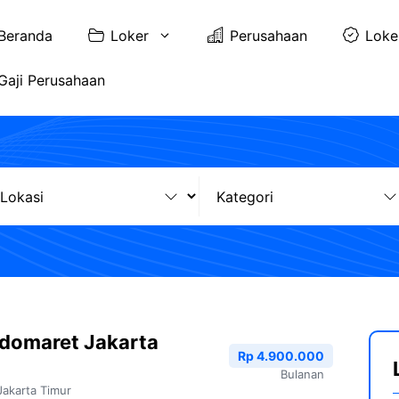
Beranda
Loker
Perusahaan
Loke
Gaji Perusahaan
ndomaret Jakarta
Rp 4.900.000
Bulanan
Jakarta Timur