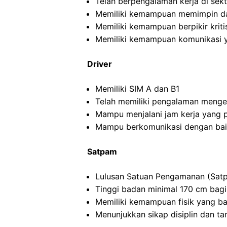
Telah berpengalaman kerja di sekto
Memiliki kemampuan memimpin da
Memiliki kemampuan berpikir kritis
Memiliki kemampuan komunikasi y
Driver
Memiliki SIM A dan B1
Telah memiliki pengalaman menge
Mampu menjalani jam kerja yang 
Mampu berkomunikasi dengan ba
Satpam
Lulusan Satuan Pengamanan (Satp
Tinggi badan minimal 170 cm bagi
Memiliki kemampuan fisik yang ba
Menunjukkan sikap disiplin dan t