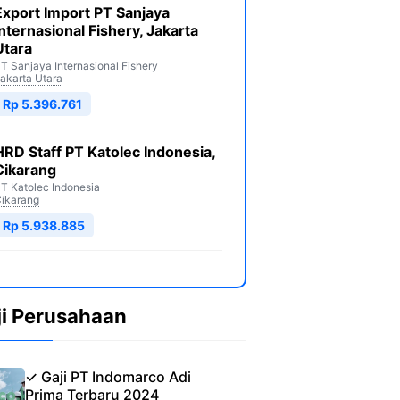
Export Import PT Sanjaya
Internasional Fishery, Jakarta
Utara
T Sanjaya Internasional Fishery
akarta Utara
Rp 5.396.761
HRD Staff PT Katolec Indonesia,
Cikarang
T Katolec Indonesia
ikarang
Rp 5.938.885
ji Perusahaan
✓ Gaji PT Indomarco Adi
Prima Terbaru 2024