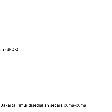
i
ian (SKCK)
)
 Jakarta Timur disediakan secara cuma-cuma