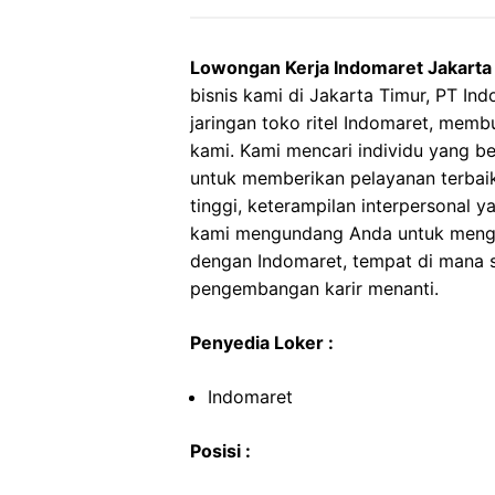
Lowongan Kerja Indomaret Jakarta
bisnis kami di Jakarta Timur, PT I
jaringan toko ritel Indomaret, mem
kami. Kami mencari individu yang b
untuk memberikan pelayanan terbaik
tinggi, keterampilan interpersonal 
kami mengundang Anda untuk mengi
dengan Indomaret, tempat di mana se
pengembangan karir menanti.
Penyedia Loker :
Indomaret
Posisi :