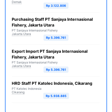
Demak
Rp 3.122.806
Purchasing Staff PT Sanjaya Internasional
Fishery, Jakarta Utara
PT Sanjaya Internasional Fishery
Jakarta Utara
Rp 5.396.761
Export Import PT Sanjaya Internasional
Fishery, Jakarta Utara
PT Sanjaya Internasional Fishery
Jakarta Utara
Rp 5.396.761
HRD Staff PT Katolec Indonesia, Cikarang
PT Katolec Indonesia
Cikarang
Rp 5.938.885