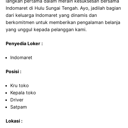
langkah pertama dalam meraih kesuksesan bersama
Indomaret di Hulu Sungai Tengah. Ayo, jadilah bagian
dari keluarga Indomaret yang dinamis dan
berkomitmen untuk memberikan pengalaman belanja
yang unggul kepada pelanggan kami.
Penyedia Loker :
Indomaret
Posisi :
Kru toko
Kepala toko
Driver
Satpam
Lokasi :