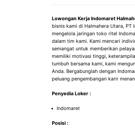
Lowongan Kerja Indomaret Halmah
bisnis kami di Halmahera Utara, PT
mengelola jaringan toko ritel Indo
dalam tim kami. Kami mencari indiv
semangat untuk memberikan pelayan
memiliki motivasi tinggi, keterampil
tumbuh bersama kami, kami mengun
Anda. Bergabunglah dengan Indomare
peluang pengembangan karir menant
Penyedia Loker :
Indomaret
Posisi :