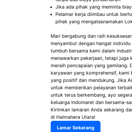
Jika ada pihak yang meminta biaya
Pelamar kerja diimbau untuk berh
pihak yang mengatasnamakan Lok
Mari bergabung dan raih kesuksesa
menyambut dengan hangat individu y
tumbuh bersama kami dalam industri 
menawarkan pekerjaan, tetapi juga
meraih pencapaian yang gemilang. D
karyawan yang komprehensif, kami 
yang positif dan mendukung. Jika 
untuk memberikan pelayanan terbaik
untuk terus berkembang, ayo seger
keluarga Indomaret dan bersama-sa
Kirimkan lamaran Anda sekarang dan
di Halmahera Utara!
Lamar Sekarang