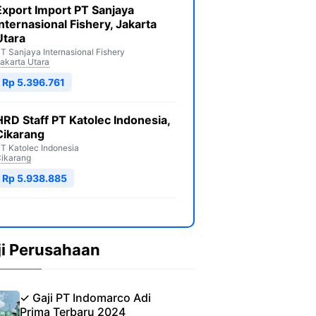
Export Import PT Sanjaya
Internasional Fishery, Jakarta
Utara
T Sanjaya Internasional Fishery
akarta Utara
Rp 5.396.761
HRD Staff PT Katolec Indonesia,
Cikarang
T Katolec Indonesia
ikarang
Rp 5.938.885
ji Perusahaan
✓ Gaji PT Indomarco Adi
Prima Terbaru 2024