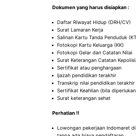
Dokumen yang harus disiapkan :
Daftar Riwayat Hidup (DRH/CV)
Surat Lamaran Kerja
Salinan Kartu Tanda Penduduk (K
Fotokopi Kartu Keluarga (KK)
Fotokopi Gelar dan Catatan Nilai
Surat Keterangan Catatan Kepolis
Sertifikat atau penghargaan
Ijazah pendidikan terakhir
Transkrip nilai pendidikan terakhir
Sertifikat Keahlian (bila diperlukan
Surat keterangan sehat
Perhatian !!
Lowongan pekerjaan Indomaret di
tanpa ada biaya pendaftaran.