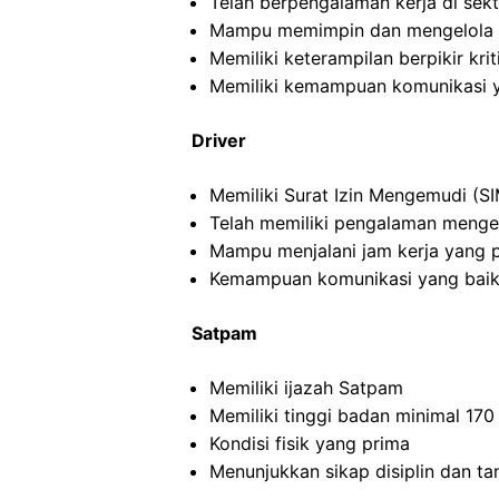
Telah berpengalaman kerja di sekto
Mampu memimpin dan mengelola ti
Memiliki keterampilan berpikir kriti
Memiliki kemampuan komunikasi y
Driver
Memiliki Surat Izin Mengemudi (SI
Telah memiliki pengalaman menge
Mampu menjalani jam kerja yang 
Kemampuan komunikasi yang baik
Satpam
Memiliki ijazah Satpam
Memiliki tinggi badan minimal 17
Kondisi fisik yang prima
Menunjukkan sikap disiplin dan t