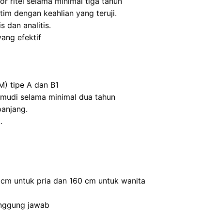
r ritel selama minimal tiga tahun
m dengan keahlian yang teruji.
s dan analitis.
ang efektif
M) tipe A dan B1
mudi selama minimal dua tahun
panjang.
.
0 cm untuk pria dan 160 cm untuk wanita
anggung jawab