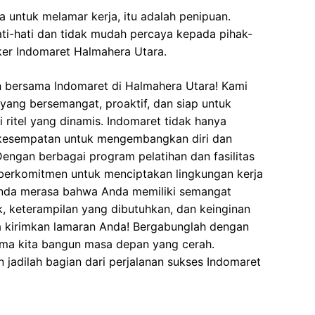
 untuk melamar kerja, itu adalah penipuan.
ati-hati dan tidak mudah percaya kepada pihak-
er Indomaret Halmahera Utara.
n bersama Indomaret di Halmahera Utara! Kami
ang bersemangat, proaktif, dan siap untuk
ritel yang dinamis. Indomaret tidak hanya
 kesempatan untuk mengembangkan diri dan
engan berbagai program pelatihan dan fasilitas
berkomitmen untuk menciptakan lingkungan kerja
Anda merasa bahwa Anda memiliki semangat
, keterampilan yang dibutuhkan, dan keinginan
a kirimkan lamaran Anda! Bergabunglah dengan
ma kita bangun masa depan yang cerah.
 jadilah bagian dari perjalanan sukses Indomaret