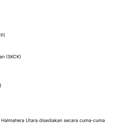
TP)
ian (SKCK)
)
 Halmahera Utara disediakan secara cuma-cuma