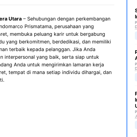
era Utara
– Sehubungan dengan perkembangan
P
 Indomarco Prismatama, perusahaan yang
maret, membuka peluang karir untuk bergabung
idu yang berkomitmen, berdedikasi, dan memiliki
an terbaik kepada pelanggan. Jika Anda
an interpersonal yang baik, serta siap untuk
dang Anda untuk mengirimkan lamaran kerja
P
t, tempat di mana setiap individu dihargai, dan
i.
P
J