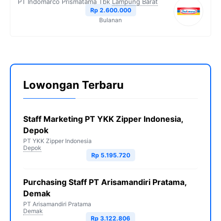
PT Indomarco Prismatama Tbk
Lampung Barat
Rp 2.600.000
Bulanan
Lowongan Terbaru
Staff Marketing PT YKK Zipper Indonesia,
Depok
PT YKK Zipper Indonesia
Depok
Rp 5.195.720
Purchasing Staff PT Arisamandiri Pratama,
Demak
PT Arisamandiri Pratama
Demak
Rp 3.122.806