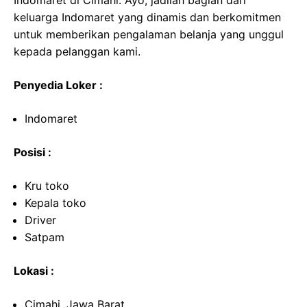
Indomaret di Cimahi. Ayo, jadilah bagian dari
keluarga Indomaret yang dinamis dan berkomitmen
untuk memberikan pengalaman belanja yang unggul
kepada pelanggan kami.
Penyedia Loker :
Indomaret
Posisi :
Kru toko
Kepala toko
Driver
Satpam
Lokasi :
Cimahi, Jawa Barat