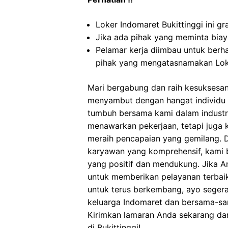
Loker Indomaret Bukittinggi ini g
Jika ada pihak yang meminta biaya
Pelamar kerja diimbau untuk berh
pihak yang mengatasnamakan Loke
Mari bergabung dan raih kesuksesan
menyambut dengan hangat individu y
tumbuh bersama kami dalam industri 
menawarkan pekerjaan, tetapi juga
meraih pencapaian yang gemilang. D
karyawan yang komprehensif, kami 
yang positif dan mendukung. Jika 
untuk memberikan pelayanan terbaik
untuk terus berkembang, ayo seger
keluarga Indomaret dan bersama-sa
Kirimkan lamaran Anda sekarang dan
di Bukittinggi!