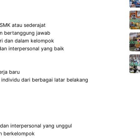
SMK atau sederajat
 dan bertanggung jawab
ri dan dalam kelompok
an interpersonal yang baik
rja baru
dividu dari berbagai latar belakang
 dan interpersonal yang unggul
an berkelompok