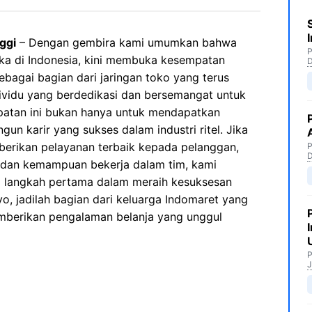
ggi
– Dengan gembira kami umumkan bahwa
P
uka di Indonesia, kini membuka kesempatan
Sebagai bagian dari jaringan toko yang terus
ividu yang berdedikasi dan bersemangat untuk
atan ini bukan hanya untuk mendapatkan
un karir yang sukses dalam industri ritel. Jika
erikan pelayanan terbaik kepada pelanggan,
P
, dan kemampuan bekerja dalam tim, kami
langkah pertama dalam meraih kesuksesan
yo, jadilah bagian dari keluarga Indomaret yang
mberikan pengalaman belanja yang unggul
P
J