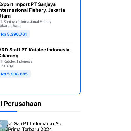
Export Import PT Sanjaya
Internasional Fishery, Jakarta
Utara
T Sanjaya Internasional Fishery
akarta Utara
Rp 5.396.761
HRD Staff PT Katolec Indonesia,
Cikarang
T Katolec Indonesia
ikarang
Rp 5.938.885
ji Perusahaan
✓ Gaji PT Indomarco Adi
Prima Terbaru 2024