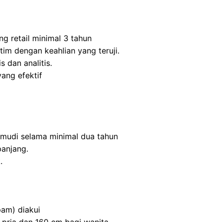
ng retail minimal 3 tahun
m dengan keahlian yang teruji.
s dan analitis.
ang efektif
mudi selama minimal dua tahun
panjang.
.
am) diakui