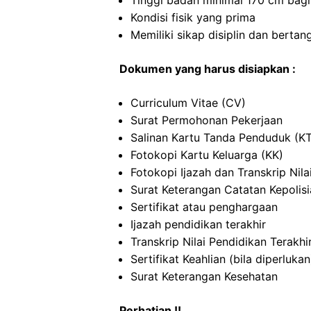
Tinggi badan minimal 170 cm bagi
Kondisi fisik yang prima
Memiliki sikap disiplin dan berta
Dokumen yang harus disiapkan :
Curriculum Vitae (CV)
Surat Permohonan Pekerjaan
Salinan Kartu Tanda Penduduk (K
Fotokopi Kartu Keluarga (KK)
Fotokopi Ijazah dan Transkrip Nila
Surat Keterangan Catatan Kepolis
Sertifikat atau penghargaan
Ijazah pendidikan terakhir
Transkrip Nilai Pendidikan Terakhi
Sertifikat Keahlian (bila diperlukan
Surat Keterangan Kesehatan
Perhatian !!