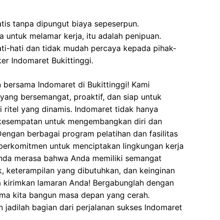
ratis tanpa dipungut biaya sepeserpun.
 untuk melamar kerja, itu adalah penipuan.
ati-hati dan tidak mudah percaya kepada pihak-
r Indomaret Bukittinggi.
 bersama Indomaret di Bukittinggi! Kami
ang bersemangat, proaktif, dan siap untuk
ritel yang dinamis. Indomaret tidak hanya
 kesempatan untuk mengembangkan diri dan
engan berbagai program pelatihan dan fasilitas
berkomitmen untuk menciptakan lingkungan kerja
Anda merasa bahwa Anda memiliki semangat
, keterampilan yang dibutuhkan, dan keinginan
a kirimkan lamaran Anda! Bergabunglah dengan
ma kita bangun masa depan yang cerah.
 jadilah bagian dari perjalanan sukses Indomaret