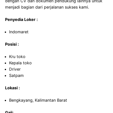
dengan CV dan dokumen pendukung lainnya untuk
menjadi bagian dari perjalanan sukses kami.
Penyedia Loker :
Indomaret
Posisi :
Kru toko
Kepala toko
Driver
Satpam
Lokasi :
Bengkayang, Kalimantan Barat
Gaji: