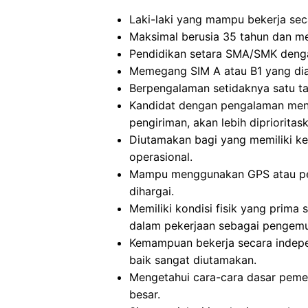
Laki-laki yang mampu bekerja sec
Maksimal berusia 35 tahun dan mem
Pendidikan setara SMA/SMK deng
Memegang SIM A atau B1 yang diak
Berpengalaman setidaknya satu t
Kandidat dengan pengalaman men
pengiriman, akan lebih diprioritas
Diutamakan bagi yang memiliki k
operasional.
Mampu menggunakan GPS atau pet
dihargai.
Memiliki kondisi fisik yang prim
dalam pekerjaan sebagai pengemu
Kemampuan bekerja secara indep
baik sangat diutamakan.
Mengetahui cara-cara dasar peme
besar.