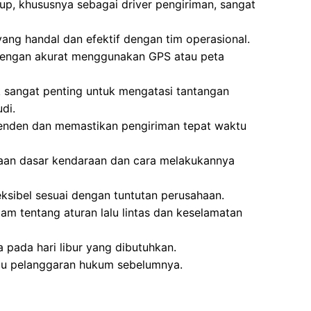
, khususnya sebagai driver pengiriman, sangat
ng handal dan efektif dengan tim operasional.
dengan akurat menggunakan GPS atau peta
k sangat penting untuk mengatasi tantangan
di.
enden dan memastikan pengiriman tepat waktu
aan dasar kendaraan dan cara melakukannya
ksibel sesuai dengan tuntutan perusahaan.
 tentang aturan lalu lintas dan keselamatan
a pada hari libur yang dibutuhkan.
atau pelanggaran hukum sebelumnya.