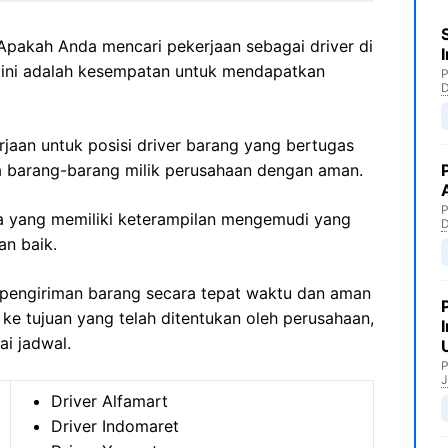
Apakah Anda mencari pekerjaan sebagai driver di
 ini adalah kesempatan untuk mendapatkan
P
rjaan untuk posisi driver barang yang bertugas
barang-barang milik perusahaan dengan aman.
P
nda yang memiliki keterampilan mengemudi yang
an baik.
pengiriman barang secara tepat waktu dan aman
e tujuan yang telah ditentukan oleh perusahaan,
i jadwal.
P
J
Driver Alfamart
Driver Indomaret