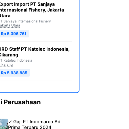
Export Import PT Sanjaya
Internasional Fishery, Jakarta
Utara
T Sanjaya Internasional Fishery
akarta Utara
Rp 5.396.761
HRD Staff PT Katolec Indonesia,
Cikarang
T Katolec Indonesia
ikarang
Rp 5.938.885
ji Perusahaan
✓ Gaji PT Indomarco Adi
Prima Terbaru 2024