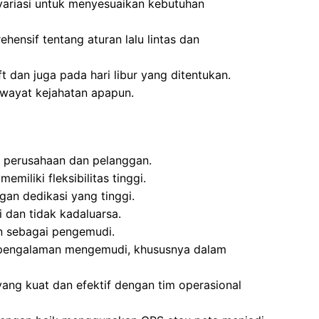
rvariasi untuk menyesuaikan kebutuhan
ensif tentang aturan lalu lintas dan
t dan juga pada hari libur yang ditentukan.
riwayat kejahatan apapun.
 perusahaan dan pelanggan.
emiliki fleksibilitas tinggi.
an dedikasi yang tinggi.
i dan tidak kadaluarsa.
n sebagai pengemudi.
t pengalaman mengemudi, khususnya dalam
ng kuat dan efektif dengan tim operasional