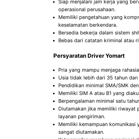
Siap menjalani jam kerja yang be
operasional perusahaan.
Memiliki pengetahuan yang kompreh
keselamatan berkendara.
Bersedia bekerja dalam sistem shif
Bebas dari catatan kriminal atau 
Persyaratan Driver Yomart
Pria yang mampu menjaga rahasia
Usia tidak lebih dari 35 tahun dan m
Pendidikan minimal SMA/SMK deng
Memiliki SIM A atau B1 yang diaku
Berpengalaman minimal satu tahu
Diutamakan jika memiliki riwaya
layanan pengiriman.
Memiliki kemampuan komunikasi ya
sangat diutamakan.