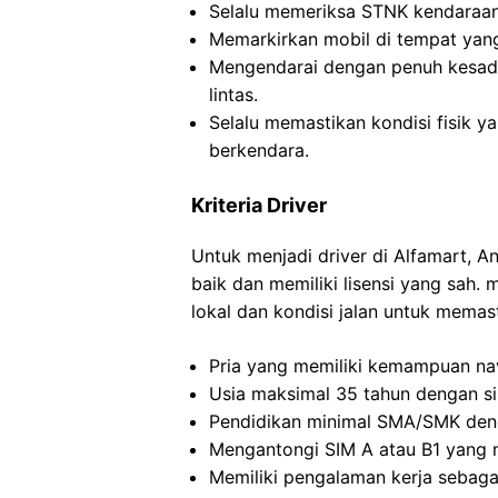
Selalu memeriksa STNK kendaraan
Memarkirkan mobil di tempat yang
Mengendarai dengan penuh kesada
lintas.
Selalu memastikan kondisi fisik y
berkendara.
Kriteria Driver
Untuk menjadi driver di Alfamart, 
baik dan memiliki lisensi yang sah.
lokal dan kondisi jalan untuk memas
Pria yang memiliki kemampuan nav
Usia maksimal 35 tahun dengan si
Pendidikan minimal SMA/SMK de
Mengantongi SIM A atau B1 yang ma
Memiliki pengalaman kerja sebagai