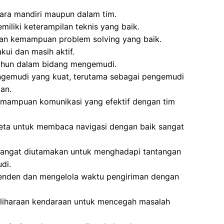
ara mandiri maupun dalam tim.
iliki keterampilan teknis yang baik.
an kemampuan problem solving yang baik.
ui dan masih aktif.
ahun dalam bidang mengemudi.
gemudi yang kuat, terutama sebagai pengemudi
kan.
emampuan komunikasi yang efektif dengan tim
a untuk membaca navigasi dengan baik sangat
a sangat diutamakan untuk menghadapi tantangan
di.
enden dan mengelola waktu pengiriman dengan
liharaan kendaraan untuk mencegah masalah