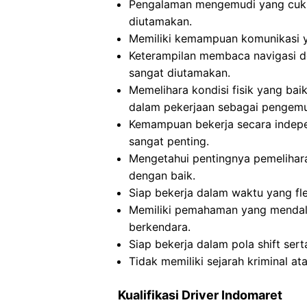
Pengalaman mengemudi yang cukup
diutamakan.
Memiliki kemampuan komunikasi ya
Keterampilan membaca navigasi 
sangat diutamakan.
Memelihara kondisi fisik yang bai
dalam pekerjaan sebagai pengemu
Kemampuan bekerja secara indep
sangat penting.
Mengetahui pentingnya pemelihar
dengan baik.
Siap bekerja dalam waktu yang fle
Memiliki pemahaman yang mendalam
berkendara.
Siap bekerja dalam pola shift sert
Tidak memiliki sejarah kriminal 
Kualifikasi Driver Indomaret