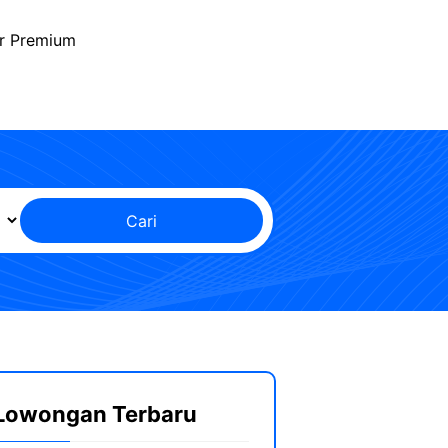
r Premium
Cari
Lowongan Terbaru