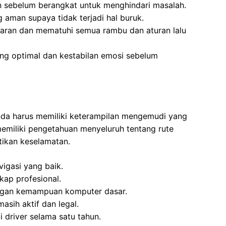
 sebelum berangkat untuk menghindari masalah.
 aman supaya tidak terjadi hal buruk.
ran dan mematuhi semua rambu dan aturan lalu
ang optimal dan kestabilan emosi sebelum
Anda harus memiliki keterampilan mengemudi yang
 memiliki pengetahuan menyeluruh tentang rute
tikan keselamatan.
igasi yang baik.
kap profesional.
ngan kemampuan komputer dasar.
sih aktif dan legal.
 driver selama satu tahun.