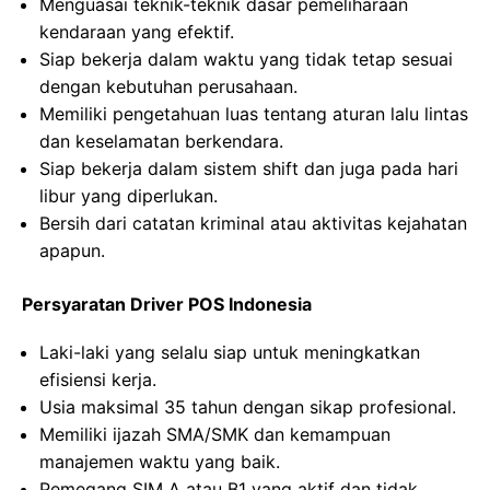
Menguasai teknik-teknik dasar pemeliharaan
kendaraan yang efektif.
Siap bekerja dalam waktu yang tidak tetap sesuai
dengan kebutuhan perusahaan.
Memiliki pengetahuan luas tentang aturan lalu lintas
dan keselamatan berkendara.
Siap bekerja dalam sistem shift dan juga pada hari
libur yang diperlukan.
Bersih dari catatan kriminal atau aktivitas kejahatan
apapun.
Persyaratan Driver POS Indonesia
Laki-laki yang selalu siap untuk meningkatkan
efisiensi kerja.
Usia maksimal 35 tahun dengan sikap profesional.
Memiliki ijazah SMA/SMK dan kemampuan
manajemen waktu yang baik.
Pemegang SIM A atau B1 yang aktif dan tidak