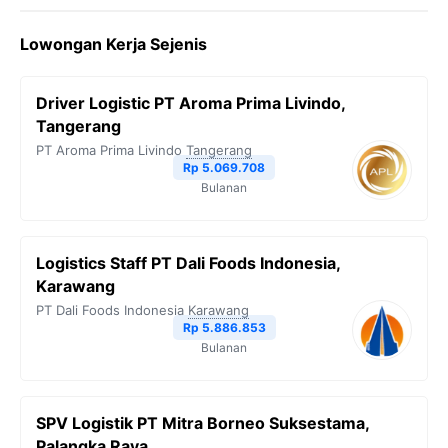
Lowongan Kerja Sejenis
Driver Logistic PT Aroma Prima Livindo,
Tangerang
PT Aroma Prima Livindo
Tangerang
Rp 5.069.708
Bulanan
Logistics Staff PT Dali Foods Indonesia,
Karawang
PT Dali Foods Indonesia
Karawang
Rp 5.886.853
Bulanan
SPV Logistik PT Mitra Borneo Suksestama,
Palangka Raya