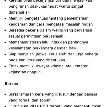
Keterampilan bekerja mandiri dan memastikan
pengiriman dilakukan tepat waktu sangat
diutamakan.
Memiliki pengetahuan tentang pemeliharaan
kendaraan dan cara mengatasi masalah ringan.
Bersedia bekerja dalam waktu yang bervariasi
sesuai permintaan perusahaan.
Memahami aturan lalu lintas dan pentingnya
keselamatan berkendara dengan baik.
Siap menjalani jadwal kerja shift dan juga bekerja
pada hari libur yang ditentukan.
Tidak memiliki riwayat kriminal atau catatan
kejahatan apapun.
Berkas
Surat lamaran kerja yang disusun dengan bahasa
yang formal dan sopan.
Curriculum Vitae (CV) terbaru yang mencantumkan