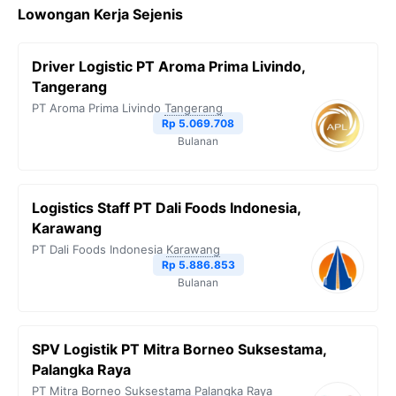
Lowongan Kerja Sejenis
Driver Logistic PT Aroma Prima Livindo,
Tangerang
PT Aroma Prima Livindo
Tangerang
Rp 5.069.708
Bulanan
Logistics Staff PT Dali Foods Indonesia,
Karawang
PT Dali Foods Indonesia
Karawang
Rp 5.886.853
Bulanan
SPV Logistik PT Mitra Borneo Suksestama,
Palangka Raya
PT Mitra Borneo Suksestama
Palangka Raya