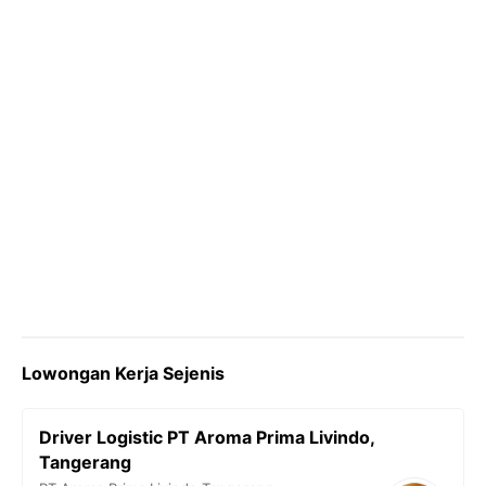
Lowongan Kerja Sejenis
Driver Logistic PT Aroma Prima Livindo,
Tangerang