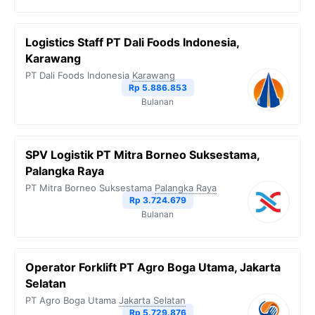
Logistics Staff PT Dali Foods Indonesia,
Karawang
PT Dali Foods Indonesia
Karawang
Rp 5.886.853
Bulanan
SPV Logistik PT Mitra Borneo Suksestama,
Palangka Raya
PT Mitra Borneo Suksestama
Palangka Raya
Rp 3.724.679
Bulanan
Operator Forklift PT Agro Boga Utama, Jakarta
Selatan
PT Agro Boga Utama
Jakarta Selatan
Rp 5.729.876