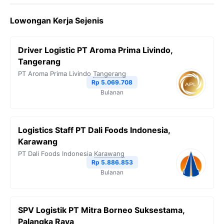
Lowongan Kerja Sejenis
Driver Logistic PT Aroma Prima Livindo,
Tangerang
PT Aroma Prima Livindo
Tangerang
Rp 5.069.708
Bulanan
Logistics Staff PT Dali Foods Indonesia,
Karawang
PT Dali Foods Indonesia
Karawang
Rp 5.886.853
Bulanan
SPV Logistik PT Mitra Borneo Suksestama,
Palangka Raya