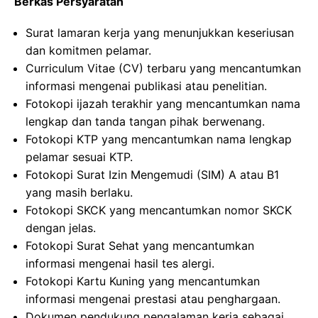
Berkas Persyaratan
Surat lamaran kerja yang menunjukkan keseriusan
dan komitmen pelamar.
Curriculum Vitae (CV) terbaru yang mencantumkan
informasi mengenai publikasi atau penelitian.
Fotokopi ijazah terakhir yang mencantumkan nama
lengkap dan tanda tangan pihak berwenang.
Fotokopi KTP yang mencantumkan nama lengkap
pelamar sesuai KTP.
Fotokopi Surat Izin Mengemudi (SIM) A atau B1
yang masih berlaku.
Fotokopi SKCK yang mencantumkan nomor SKCK
dengan jelas.
Fotokopi Surat Sehat yang mencantumkan
informasi mengenai hasil tes alergi.
Fotokopi Kartu Kuning yang mencantumkan
informasi mengenai prestasi atau penghargaan.
Dokumen pendukung pengalaman kerja sebagai