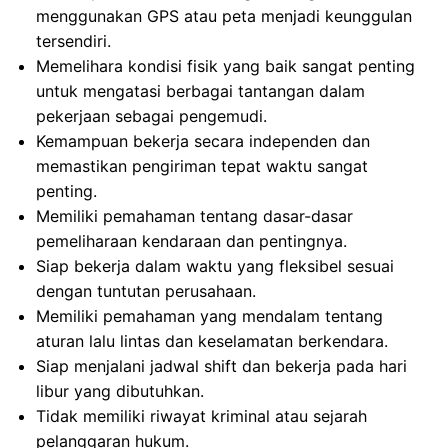
menggunakan GPS atau peta menjadi keunggulan
tersendiri.
Memelihara kondisi fisik yang baik sangat penting
untuk mengatasi berbagai tantangan dalam
pekerjaan sebagai pengemudi.
Kemampuan bekerja secara independen dan
memastikan pengiriman tepat waktu sangat
penting.
Memiliki pemahaman tentang dasar-dasar
pemeliharaan kendaraan dan pentingnya.
Siap bekerja dalam waktu yang fleksibel sesuai
dengan tuntutan perusahaan.
Memiliki pemahaman yang mendalam tentang
aturan lalu lintas dan keselamatan berkendara.
Siap menjalani jadwal shift dan bekerja pada hari
libur yang dibutuhkan.
Tidak memiliki riwayat kriminal atau sejarah
pelanggaran hukum.