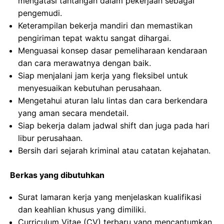
mengatasi tantangan dalam pekerjaan sebagai
pengemudi.
Keterampilan bekerja mandiri dan memastikan
pengiriman tepat waktu sangat dihargai.
Menguasai konsep dasar pemeliharaan kendaraan
dan cara merawatnya dengan baik.
Siap menjalani jam kerja yang fleksibel untuk
menyesuaikan kebutuhan perusahaan.
Mengetahui aturan lalu lintas dan cara berkendara
yang aman secara mendetail.
Siap bekerja dalam jadwal shift dan juga pada hari
libur perusahaan.
Bersih dari sejarah kriminal atau catatan kejahatan.
Berkas yang dibutuhkan
Surat lamaran kerja yang menjelaskan kualifikasi
dan keahlian khusus yang dimiliki.
Curriculum Vitae (CV) terbaru yang mencantumkan