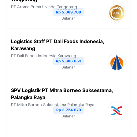
PT Aroma Prima Livindo
Tangerang
Rp 5.069.708
Bulanan
Logistics Staff PT Dali Foods Indonesia,
Karawang
PT Dali Foods Indonesia
Karawang
Rp 5.886.853
Bulanan
SPV Logistik PT Mitra Borneo Suksestama,
Palangka Raya
PT Mitra Borneo Suksestama
Palangka Raya
Rp 3.724.679
Bulanan