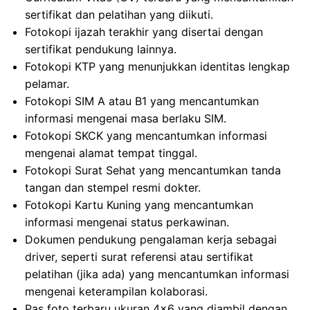
sertifikat dan pelatihan yang diikuti.
Fotokopi ijazah terakhir yang disertai dengan
sertifikat pendukung lainnya.
Fotokopi KTP yang menunjukkan identitas lengkap
pelamar.
Fotokopi SIM A atau B1 yang mencantumkan
informasi mengenai masa berlaku SIM.
Fotokopi SKCK yang mencantumkan informasi
mengenai alamat tempat tinggal.
Fotokopi Surat Sehat yang mencantumkan tanda
tangan dan stempel resmi dokter.
Fotokopi Kartu Kuning yang mencantumkan
informasi mengenai status perkawinan.
Dokumen pendukung pengalaman kerja sebagai
driver, seperti surat referensi atau sertifikat
pelatihan (jika ada) yang mencantumkan informasi
mengenai keterampilan kolaborasi.
Pas foto terbaru ukuran 4×6 yang diambil dengan