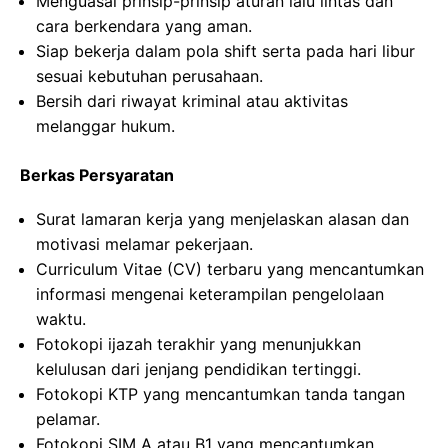
Menguasai prinsip-prinsip aturan lalu lintas dan
cara berkendara yang aman.
Siap bekerja dalam pola shift serta pada hari libur
sesuai kebutuhan perusahaan.
Bersih dari riwayat kriminal atau aktivitas
melanggar hukum.
Berkas Persyaratan
Surat lamaran kerja yang menjelaskan alasan dan
motivasi melamar pekerjaan.
Curriculum Vitae (CV) terbaru yang mencantumkan
informasi mengenai keterampilan pengelolaan
waktu.
Fotokopi ijazah terakhir yang menunjukkan
kelulusan dari jenjang pendidikan tertinggi.
Fotokopi KTP yang mencantumkan tanda tangan
pelamar.
Fotokopi SIM A atau B1 yang mencantumkan