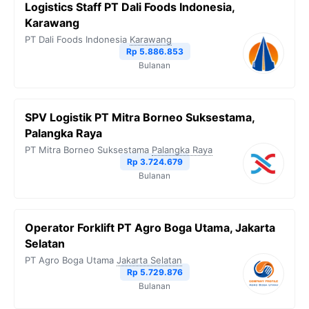
Logistics Staff PT Dali Foods Indonesia,
Karawang
PT Dali Foods Indonesia
Karawang
Rp 5.886.853
Bulanan
SPV Logistik PT Mitra Borneo Suksestama,
Palangka Raya
PT Mitra Borneo Suksestama
Palangka Raya
Rp 3.724.679
Bulanan
Operator Forklift PT Agro Boga Utama, Jakarta
Selatan
PT Agro Boga Utama
Jakarta Selatan
Rp 5.729.876
Bulanan