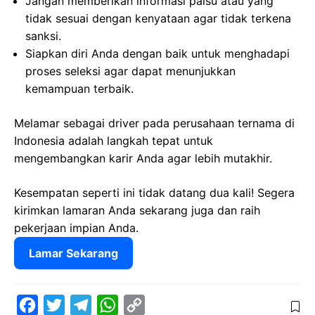
Jangan memberikan informasi palsu atau yang
tidak sesuai dengan kenyataan agar tidak terkena
sanksi.
Siapkan diri Anda dengan baik untuk menghadapi
proses seleksi agar dapat menunjukkan
kemampuan terbaik.
Melamar sebagai driver pada perusahaan ternama di
Indonesia adalah langkah tepat untuk
mengembangkan karir Anda agar lebih mutakhir.
Kesempatan seperti ini tidak datang dua kali! Segera
kirimkan lamaran Anda sekarang juga dan raih
pekerjaan impian Anda.
Lamar Sekarang
F
T
T
W
C