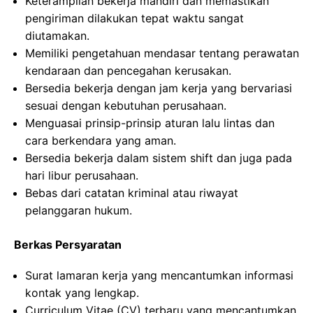
Keterampilan bekerja mandiri dan memastikan
pengiriman dilakukan tepat waktu sangat
diutamakan.
Memiliki pengetahuan mendasar tentang perawatan
kendaraan dan pencegahan kerusakan.
Bersedia bekerja dengan jam kerja yang bervariasi
sesuai dengan kebutuhan perusahaan.
Menguasai prinsip-prinsip aturan lalu lintas dan
cara berkendara yang aman.
Bersedia bekerja dalam sistem shift dan juga pada
hari libur perusahaan.
Bebas dari catatan kriminal atau riwayat
pelanggaran hukum.
Berkas Persyaratan
Surat lamaran kerja yang mencantumkan informasi
kontak yang lengkap.
Curriculum Vitae (CV) terbaru yang mencantumkan