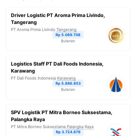
Driver Logistic PT Aroma Prima Livindo,
Tangerang
PT Aroma Prima Livindo
Tangerang
Rp 5.069.708
Bulanan
Logistics Staff PT Dali Foods Indonesia,
Karawang
PT Dali Foods Indonesia
Karawang
Rp 5.886.853
Bulanan
SPV Logistik PT Mitra Borneo Suksestama,
Palangka Raya
PT Mitra Borneo Suksestama
Palangka Raya
Rp 3.724.679