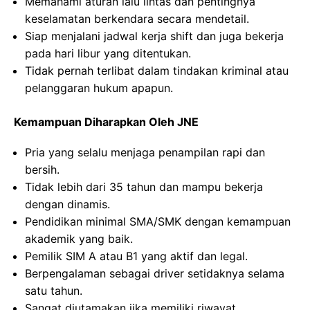
Memahami aturan lalu lintas dan pentingnya
keselamatan berkendara secara mendetail.
Siap menjalani jadwal kerja shift dan juga bekerja
pada hari libur yang ditentukan.
Tidak pernah terlibat dalam tindakan kriminal atau
pelanggaran hukum apapun.
Kemampuan Diharapkan Oleh JNE
Pria yang selalu menjaga penampilan rapi dan
bersih.
Tidak lebih dari 35 tahun dan mampu bekerja
dengan dinamis.
Pendidikan minimal SMA/SMK dengan kemampuan
akademik yang baik.
Pemilik SIM A atau B1 yang aktif dan legal.
Berpengalaman sebagai driver setidaknya selama
satu tahun.
Sangat diutamakan jika memiliki riwayat