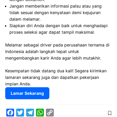
Jangan memberikan informasi palsu atau yang
tidak sesuai dengan kenyataan demi kejujuran
dalam melamar.
Siapkan diri Anda dengan baik untuk menghadapi
proses seleksi agar dapat tampil maksimal.
Melamar sebagai driver pada perusahaan ternama di
Indonesia adalah langkah tepat untuk
mengembangkan karir Anda agar lebih mutakhir.
Kesempatan tidak datang dua kali! Segera kirimkan
lamaran sekarang juga dan dapatkan pekerjaan
impian Anda.
Lamar Sekarang
F
T
T
W
C