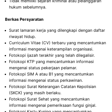
Tidak memiliki sejarah kriminal atau pelanggaran
hukum sebelumnya.
Berkas Persyaratan
Surat lamaran kerja yang dilengkapi dengan daftar
riwayat hidup.
Curriculum Vitae (CV) terbaru yang mencantumkan
informasi mengenai keterampilan organisasi.
Fotokopi ijazah terakhir yang telah dilegalisir.
Fotokopi KTP yang mencantumkan informasi
mengenai status pekerjaan pelamar.
Fotokopi SIM A atau B1 yang mencantumkan
informasi mengenai status perkawinan.
Fotokopi Surat Keterangan Catatan Kepolisian
(SKCK) yang masih berlaku.
Fotokopi Surat Sehat yang mencantumkan
informasi mengenai pemeriksaan fungsi ginjal.
Fotokopi Kartu Kuning yang mencantumkan