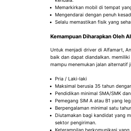
kendala.
Memarkirkan mobil di tempat yan
Mengendarai dengan penuh kesadar
Selalu memastikan fisik yang seh
Kemampuan Diharapkan Oleh Al
Untuk menjadi driver di Alfamart, 
baik dan dapat diandalkan. memilik
mampu menemukan jalan alternatif ji
Pria / Laki-laki
Maksimal berusia 35 tahun dengan 
Pendidikan minimal SMA/SMK dan m
Pemegang SIM A atau B1 yang lega
Berpengalaman minimal satu tahu
Diutamakan bagi kandidat yang m
sektor pengiriman.
Keterampilan berkomunikasi yang 