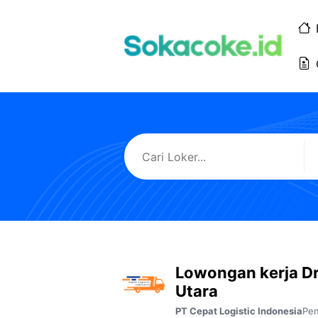
Langsung
ke
isi
Lowongan kerja Dr
Utara
Pen
PT Cepat Logistic Indonesia