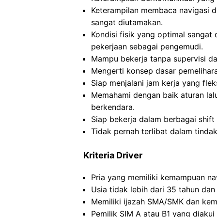
Keterampilan membaca navigasi 
sangat diutamakan.
Kondisi fisik yang optimal sanga
pekerjaan sebagai pengemudi.
Mampu bekerja tanpa supervisi da
Mengerti konsep dasar pemelihara
Siap menjalani jam kerja yang fle
Memahami dengan baik aturan lalu
berkendara.
Siap bekerja dalam berbagai shift
Tidak pernah terlibat dalam tinda
Kriteria Driver
Pria yang memiliki kemampuan nav
Usia tidak lebih dari 35 tahun da
Memiliki ijazah SMA/SMK dan kem
Pemilik SIM A atau B1 yang diakui