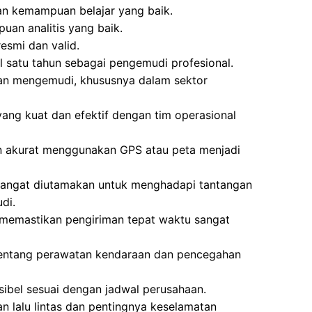
n kemampuan belajar yang baik.
n analitis yang baik.
esmi dan valid.
l satu tahun sebagai pengemudi profesional.
an mengemudi, khususnya dalam sektor
ng kuat dan efektif dengan tim operasional
akurat menggunakan GPS atau peta menjadi
a sangat diutamakan untuk menghadapi tantangan
di.
 memastikan pengiriman tepat waktu sangat
tentang perawatan kendaraan dan pencegahan
ksibel sesuai dengan jadwal perusahaan.
 lalu lintas dan pentingnya keselamatan