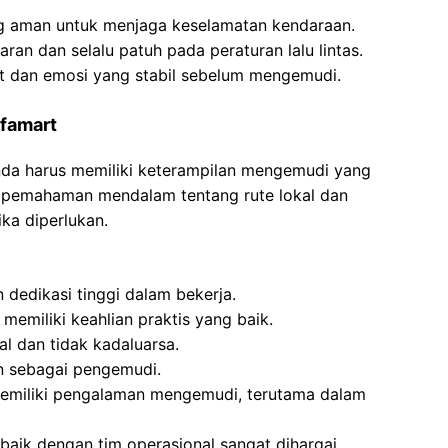
g aman untuk menjaga keselamatan kendaraan.
an dan selalu patuh pada peraturan lalu lintas.
at dan emosi yang stabil sebelum mengemudi.
famart
Anda harus memiliki keterampilan mengemudi yang
i pemahaman mendalam tentang rute lokal dan
ka diperlukan.
dedikasi tinggi dalam bekerja.
emiliki keahlian praktis yang baik.
l dan tidak kadaluarsa.
n sebagai pengemudi.
emiliki pengalaman mengemudi, terutama dalam
baik dengan tim operasional sangat dihargai.