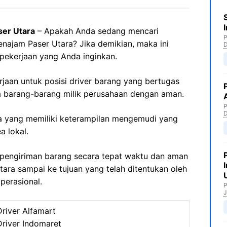
ser Utara
– Apakah Anda sedang mencari
P
enajam Paser Utara? Jika demikian, maka ini
pekerjaan yang Anda inginkan.
rjaan untuk posisi driver barang yang bertugas
barang-barang milik perusahaan dengan aman.
P
nda yang memiliki keterampilan mengemudi yang
a lokal.
pengiriman barang secara tepat waktu dan aman
ara sampai ke tujuan yang telah ditentukan oleh
perasional.
P
J
Driver Alfamart
Driver Indomaret