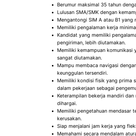
Berumur maksimal 35 tahun denga
Lulusan SMA/SMK dengan kemampua
Mengantongi SIM A atau B1 yang r
Memiliki pengalaman kerja minima
Kandidat yang memiliki pengalam
pengiriman, lebih diutamakan.
Memiliki kemampuan komunikasi ya
sangat diutamakan.
Mampu membaca navigasi dengan 
keunggulan tersendiri.
Memiliki kondisi fisik yang prim
dalam pekerjaan sebagai pengemu
Keterampilan bekerja mandiri dan
dihargai.
Memiliki pengetahuan mendasar 
kerusakan.
Siap menjalani jam kerja yang fle
Memahami secara mendalam aturan