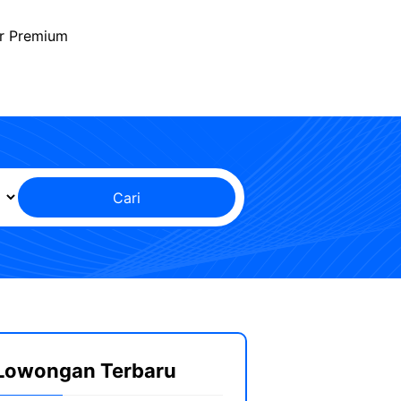
r Premium
Cari
Lowongan Terbaru