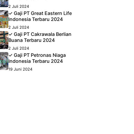
2 Juli 2024
✓ Gaji PT Great Eastern Life
Indonesia Terbaru 2024
2 Juli 2024
✓ Gaji PT Cakrawala Berlian
Buana Terbaru 2024
2 Juli 2024
✓ Gaji PT Petronas Niaga
Indonesia Terbaru 2024
19 Juni 2024