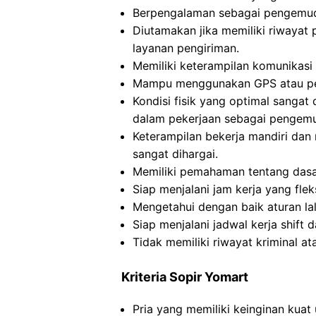
Berpengalaman sebagai pengemudi 
Diutamakan jika memiliki riwaya
layanan pengiriman.
Memiliki keterampilan komunikasi 
Mampu menggunakan GPS atau pet
Kondisi fisik yang optimal sanga
dalam pekerjaan sebagai pengemu
Keterampilan bekerja mandiri dan
sangat dihargai.
Memiliki pemahaman tentang dasa
Siap menjalani jam kerja yang fle
Mengetahui dengan baik aturan lal
Siap menjalani jadwal kerja shift 
Tidak memiliki riwayat kriminal a
Kriteria Sopir Yomart
Pria yang memiliki keinginan kuat