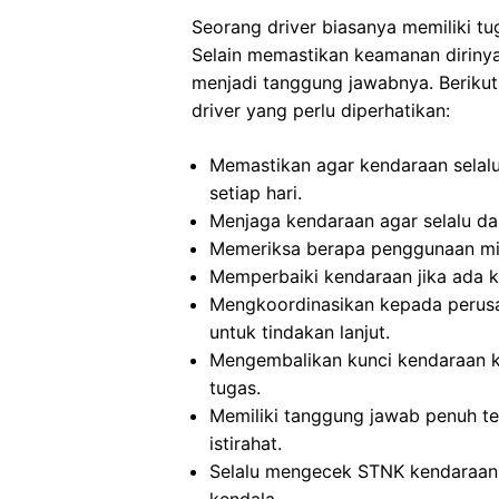
Seorang driver biasanya memiliki t
Selain memastikan keamanan dirinya
menjadi tanggung jawabnya. Berikut
driver yang perlu diperhatikan:
Memastikan agar kendaraan selal
setiap hari.
Menjaga kendaraan agar selalu da
Memeriksa berapa penggunaan min
Memperbaiki kendaraan jika ada 
Mengkoordinasikan kepada perusa
untuk tindakan lanjut.
Mengembalikan kunci kendaraan ke
tugas.
Memiliki tanggung jawab penuh t
istirahat.
Selalu mengecek STNK kendaraan 