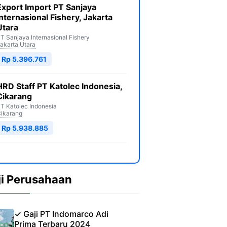
Export Import PT Sanjaya
Internasional Fishery, Jakarta
Utara
T Sanjaya Internasional Fishery
akarta Utara
Rp 5.396.761
HRD Staff PT Katolec Indonesia,
Cikarang
T Katolec Indonesia
ikarang
Rp 5.938.885
ji Perusahaan
✓ Gaji PT Indomarco Adi
Prima Terbaru 2024