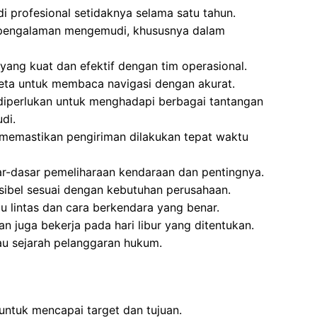
profesional setidaknya selama satu tahun.
t pengalaman mengemudi, khususnya dalam
yang kuat dan efektif dengan tim operasional.
a untuk membaca navigasi dengan akurat.
t diperlukan untuk menghadapi berbagai tantangan
di.
 memastikan pengiriman dilakukan tepat waktu
r-dasar pemeliharaan kendaraan dan pentingnya.
ksibel sesuai dengan kebutuhan perusahaan.
u lintas dan cara berkendara yang benar.
dan juga bekerja pada hari libur yang ditentukan.
tau sejarah pelanggaran hukum.
 untuk mencapai target dan tujuan.