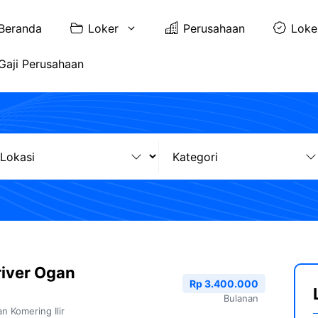
Beranda
Loker
Perusahaan
Loke
Gaji Perusahaan
iver Ogan
Rp 3.400.000
Bulanan
n Komering Ilir