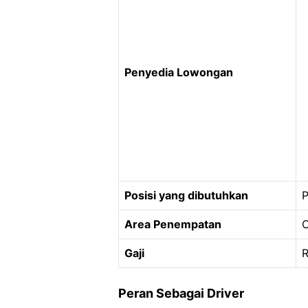
Penyedia Lowongan
Posisi yang dibutuhkan
P
Area Penempatan
O
Gaji
R
Peran Sebagai Driver