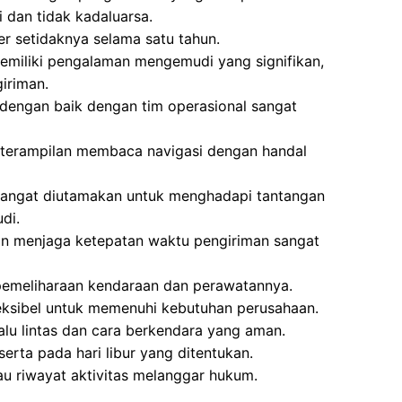
i dan tidak kadaluarsa.
er setidaknya selama satu tahun.
emiliki pengalaman mengemudi yang signifikan,
iriman.
engan baik dengan tim operasional sangat
eterampilan membaca navigasi dengan handal
a sangat diutamakan untuk menghadapi tantangan
di.
an menjaga ketepatan waktu pengiriman sangat
pemeliharaan kendaraan dan perawatannya.
eksibel untuk memenuhi kebutuhan perusahaan.
lalu lintas dan cara berkendara yang aman.
serta pada hari libur yang ditentukan.
tau riwayat aktivitas melanggar hukum.