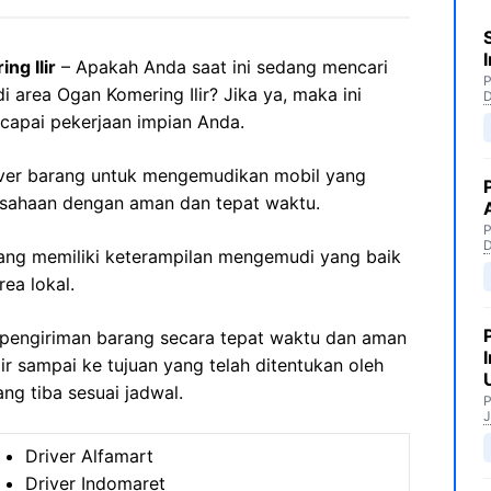
ng Ilir
– Apakah Anda saat ini sedang mencari
P
i area Ogan Komering Ilir? Jika ya, maka ini
apai pekerjaan impian Anda.
river barang untuk mengemudikan mobil yang
sahaan dengan aman dan tepat waktu.
P
 yang memiliki keterampilan mengemudi yang baik
ea lokal.
pengiriman barang secara tepat waktu dan aman
r sampai ke tujuan yang telah ditentukan oleh
g tiba sesuai jadwal.
P
J
Driver Alfamart
Driver Indomaret