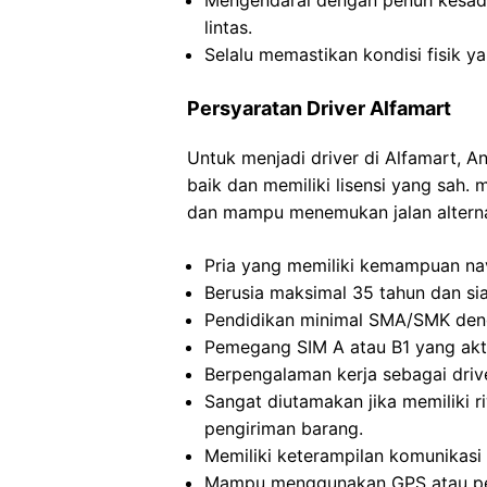
Mengendarai dengan penuh kesad
lintas.
Selalu memastikan kondisi fisik y
Persyaratan Driver Alfamart
Untuk menjadi driver di Alfamart, 
baik dan memiliki lisensi yang sah.
dan mampu menemukan jalan alternati
Pria yang memiliki kemampuan nav
Berusia maksimal 35 tahun dan si
Pendidikan minimal SMA/SMK den
Pemegang SIM A atau B1 yang akti
Berpengalaman kerja sebagai driv
Sangat diutamakan jika memiliki
pengiriman barang.
Memiliki keterampilan komunikasi 
Mampu menggunakan GPS atau pet