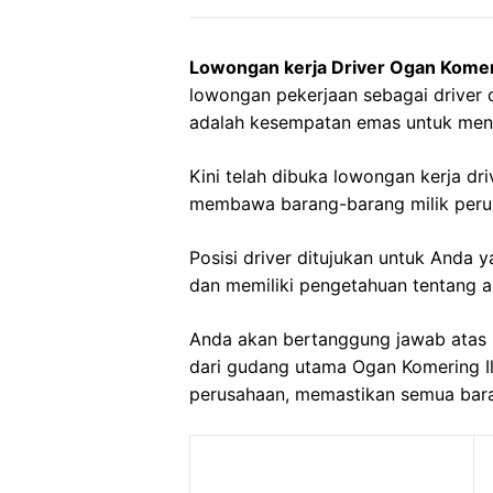
Lowongan kerja Driver Ogan Komeri
lowongan pekerjaan sebagai driver d
adalah kesempatan emas untuk menc
Kini telah dibuka lowongan kerja d
membawa barang-barang milik peru
Posisi driver ditujukan untuk Anda
dan memiliki pengetahuan tentang ar
Anda akan bertanggung jawab atas 
dari gudang utama Ogan Komering Ili
perusahaan, memastikan semua baran