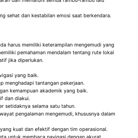
aran dan mematuhi semua rambu-rambu lalu
ang sehat dan kestabilan emosi saat berkendara.
Anda harus memiliki keterampilan mengemudi yang
 memiliki pemahaman mendalam tentang rute lokal
f jika diperlukan.
igasi yang baik.
ap menghadapi tantangan pekerjaan.
gan kemampuan akademik yang baik.
f dan diakui.
er setidaknya selama satu tahun.
 riwayat pengalaman mengemudi, khususnya dalam
yang kuat dan efektif dengan tim operasional.
a untuk membaca navigasi dengan akurat.