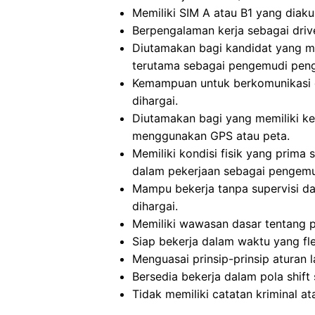
Memiliki SIM A atau B1 yang diaku
Berpengalaman kerja sebagai driv
Diutamakan bagi kandidat yang m
terutama sebagai pengemudi peng
Kemampuan untuk berkomunikasi d
dihargai.
Diutamakan bagi yang memiliki k
menggunakan GPS atau peta.
Memiliki kondisi fisik yang prim
dalam pekerjaan sebagai pengemu
Mampu bekerja tanpa supervisi d
dihargai.
Memiliki wawasan dasar tentang 
Siap bekerja dalam waktu yang fl
Menguasai prinsip-prinsip aturan 
Bersedia bekerja dalam pola shift 
Tidak memiliki catatan kriminal a