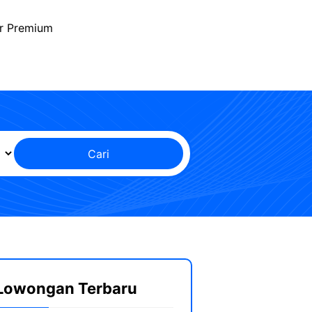
r Premium
Cari
Lowongan Terbaru