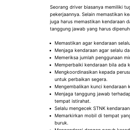
Seorang driver biasanya memiliki t
pekerjaannya. Selain memastikan ke
juga harus memastikan kendaraan dal
tanggung jawab yang harus dipenuhi
Memastikan agar kendaraan selalu
Menjaga kendaraan agar selalu da
Memeriksa jumlah penggunaan miny
Memperbaiki kendaraan bila ada k
Mengkoordinasikan kepada perusa
untuk perbaikan segera.
Mengembalikan kunci kendaraan ke
Menjaga tanggung jawab terhadap
tempat istirahat.
Selalu mengecek STNK kendaraan 
Memarkirkan mobil di tempat yan
buruk.