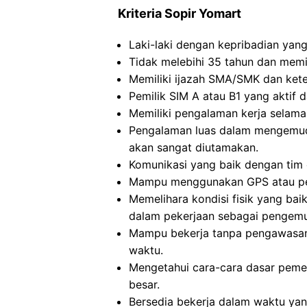
Kriteria Sopir Yomart
Laki-laki dengan kepribadian yan
Tidak melebihi 35 tahun dan memil
Memiliki ijazah SMA/SMK dan kete
Pemilik SIM A atau B1 yang aktif d
Memiliki pengalaman kerja selama
Pengalaman luas dalam mengemudi
akan sangat diutamakan.
Komunikasi yang baik dengan tim 
Mampu menggunakan GPS atau pet
Memelihara kondisi fisik yang bai
dalam pekerjaan sebagai pengemu
Mampu bekerja tanpa pengawasan
waktu.
Mengetahui cara-cara dasar peme
besar.
Bersedia bekerja dalam waktu yan