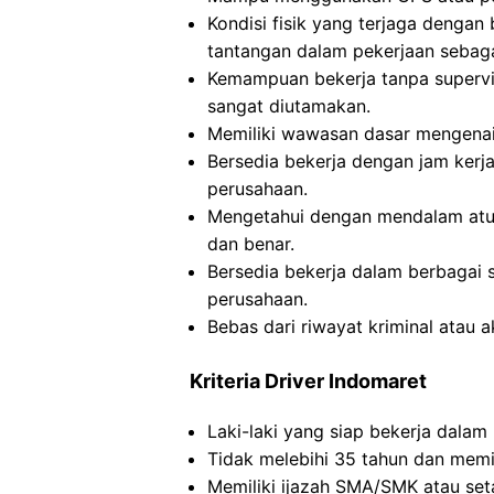
Kondisi fisik yang terjaga dengan
tantangan dalam pekerjaan sebag
Kemampuan bekerja tanpa supervi
sangat diutamakan.
Memiliki wawasan dasar mengenai 
Bersedia bekerja dengan jam kerj
perusahaan.
Mengetahui dengan mendalam atur
dan benar.
Bersedia bekerja dalam berbagai s
perusahaan.
Bebas dari riwayat kriminal atau 
Kriteria Driver Indomaret
Laki-laki yang siap bekerja dalam 
Tidak melebihi 35 tahun dan memil
Memiliki ijazah SMA/SMK atau se