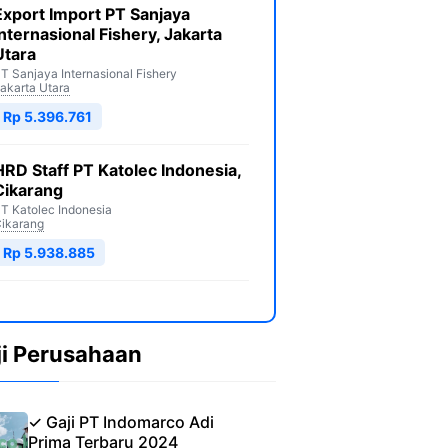
Export Import PT Sanjaya
Internasional Fishery, Jakarta
Utara
T Sanjaya Internasional Fishery
akarta Utara
Rp 5.396.761
HRD Staff PT Katolec Indonesia,
Cikarang
T Katolec Indonesia
ikarang
Rp 5.938.885
ji Perusahaan
✓ Gaji PT Indomarco Adi
Prima Terbaru 2024