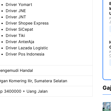
Driver Yomart
Driver JNE
Driver JNT
P
J
Driver Shopee Express
Driver SiCepat
Driver Tiki
Driver AnterAja
Driver Lazada Logistic
P
Driver Pos Indonesia
C
engemudi Handal
gan Komering Ilir, Sumatera Selatan
Ga
p 3400000 + Uang Jalan