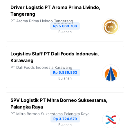
Driver Logistic PT Aroma Prima Livindo,
Tangerang
PT Aroma Prima Livindo
Tangerang
Rp 5.069.708
Bulanan
Logistics Staff PT Dali Foods Indonesia,
Karawang
PT Dali Foods Indonesia
Karawang
Rp 5.886.853
Bulanan
SPV Logistik PT Mitra Borneo Suksestama,
Palangka Raya
PT Mitra Borneo Suksestama
Palangka Raya
Rp 3.724.679
Bulanan