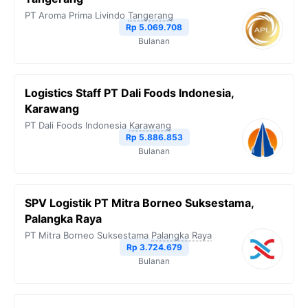
PT Aroma Prima Livindo
Tangerang
Rp 5.069.708
Bulanan
Logistics Staff PT Dali Foods Indonesia,
Karawang
PT Dali Foods Indonesia
Karawang
Rp 5.886.853
Bulanan
SPV Logistik PT Mitra Borneo Suksestama,
Palangka Raya
PT Mitra Borneo Suksestama
Palangka Raya
Rp 3.724.679
Bulanan