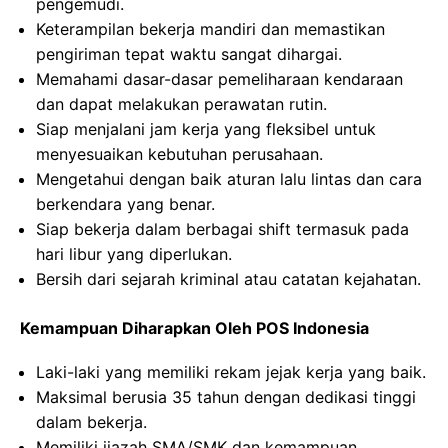
pengemudi.
Keterampilan bekerja mandiri dan memastikan
pengiriman tepat waktu sangat dihargai.
Memahami dasar-dasar pemeliharaan kendaraan
dan dapat melakukan perawatan rutin.
Siap menjalani jam kerja yang fleksibel untuk
menyesuaikan kebutuhan perusahaan.
Mengetahui dengan baik aturan lalu lintas dan cara
berkendara yang benar.
Siap bekerja dalam berbagai shift termasuk pada
hari libur yang diperlukan.
Bersih dari sejarah kriminal atau catatan kejahatan.
Kemampuan Diharapkan Oleh POS Indonesia
Laki-laki yang memiliki rekam jejak kerja yang baik.
Maksimal berusia 35 tahun dengan dedikasi tinggi
dalam bekerja.
Memiliki ijazah SMA/SMK dan kemampuan