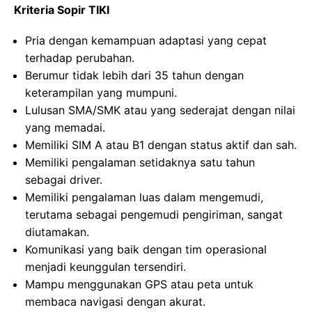
Kriteria Sopir TIKI
Pria dengan kemampuan adaptasi yang cepat
terhadap perubahan.
Berumur tidak lebih dari 35 tahun dengan
keterampilan yang mumpuni.
Lulusan SMA/SMK atau yang sederajat dengan nilai
yang memadai.
Memiliki SIM A atau B1 dengan status aktif dan sah.
Memiliki pengalaman setidaknya satu tahun
sebagai driver.
Memiliki pengalaman luas dalam mengemudi,
terutama sebagai pengemudi pengiriman, sangat
diutamakan.
Komunikasi yang baik dengan tim operasional
menjadi keunggulan tersendiri.
Mampu menggunakan GPS atau peta untuk
membaca navigasi dengan akurat.