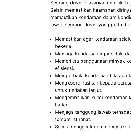
Seorang driver biasanya memiliki t
Selain memastikan keamanan dirinya
memastikan kendaraan dalam kondisi
jawab seorang driver yang perlu dip
Memastikan agar kendaraan selalu
bekerja.
Menjaga kendaraan agar selalu dal
Memeriksa penggunaan minyak ke
efisiensi.
Memperbaiki kendaraan bila ada k
Mengkoordinasikan kepada perusa
untuk tindakan lanjut.
Mengembalikan kunci kendaraan ke
harian.
Menjaga tanggung jawab terhadap
tempat istirahat.
Selalu mengecek dan memastikan