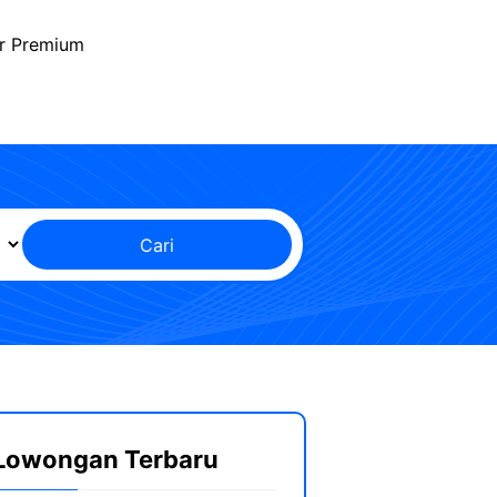
r Premium
Cari
Lowongan Terbaru