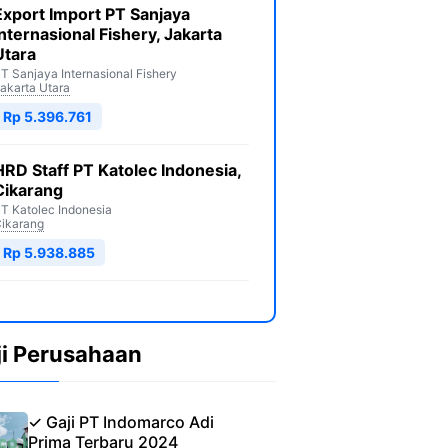
Export Import PT Sanjaya
Internasional Fishery, Jakarta
Utara
T Sanjaya Internasional Fishery
akarta Utara
Rp 5.396.761
HRD Staff PT Katolec Indonesia,
Cikarang
T Katolec Indonesia
ikarang
Rp 5.938.885
ji Perusahaan
✓ Gaji PT Indomarco Adi
Prima Terbaru 2024