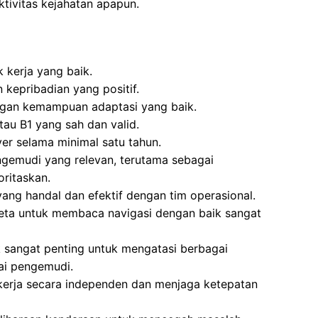
aktivitas kejahatan apapun.
k kerja yang baik.
kepribadian yang positif.
gan kemampuan adaptasi yang baik.
tau B1 yang sah dan valid.
ver selama minimal satu tahun.
emudi yang relevan, terutama sebagai
oritaskan.
ng handal dan efektif dengan tim operasional.
a untuk membaca navigasi dengan baik sangat
k sangat penting untuk mengatasi berbagai
ai pengemudi.
erja secara independen dan menjaga ketepatan