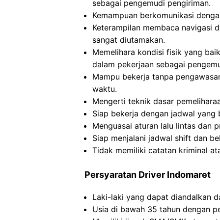
sebagai pengemudi pengiriman.
Kemampuan berkomunikasi dengan 
Keterampilan membaca navigasi 
sangat diutamakan.
Memelihara kondisi fisik yang ba
dalam pekerjaan sebagai pengemu
Mampu bekerja tanpa pengawasan
waktu.
Mengerti teknik dasar pemelihar
Siap bekerja dengan jadwal yang 
Menguasai aturan lalu lintas dan 
Siap menjalani jadwal shift dan be
Tidak memiliki catatan kriminal a
Persyaratan Driver Indomaret
Laki-laki yang dapat diandalkan dan
Usia di bawah 35 tahun dengan p