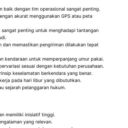
baik dengan tim operasional sangat penting.
dengan akurat menggunakan GPS atau peta
ik sangat penting untuk menghadapi tantangan
di.
 dan memastikan pengiriman dilakukan tepat
aan kendaraan untuk memperpanjang umur pakai.
bervariasi sesuai dengan kebutuhan perusahaan.
prinsip keselamatan berkendara yang benar.
kerja pada hari libur yang dibutuhkan.
tau sejarah pelanggaran hukum.
 memiliki inisiatif tinggi.
engalaman yang relevan.