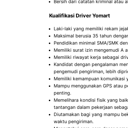
Bersih dari catatan kriminal atau 
Kualifikasi Driver Yomart
Laki-laki yang memiliki rekam jeja
Maksimal berusia 35 tahun dengan 
Pendidikan minimal SMA/SMK den
Memiliki surat izin mengemudi A a
Memiliki riwayat kerja sebagai dri
Kandidat dengan pengalaman meng
pengemudi pengiriman, lebih dipri
Memiliki kemampuan komunikasi ya
Mampu menggunakan GPS atau pet
penting.
Memelihara kondisi fisik yang bai
tantangan dalam pekerjaan sebag
Diutamakan bagi yang mampu bek
waktu pengiriman.