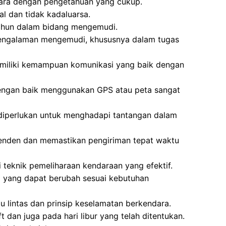
tara dengan pengetahuan yang cukup.
l dan tidak kadaluarsa.
ahun dalam bidang mengemudi.
i pengalaman mengemudi, khususnya dalam tugas
miliki kemampuan komunikasi yang baik dengan
ngan baik menggunakan GPS atau peta sangat
t diperlukan untuk menghadapi tantangan dalam
enden dan memastikan pengiriman tepat waktu
teknik pemeliharaan kendaraan yang efektif.
a yang dapat berubah sesuai kebutuhan
u lintas dan prinsip keselamatan berkendara.
t dan juga pada hari libur yang telah ditentukan.