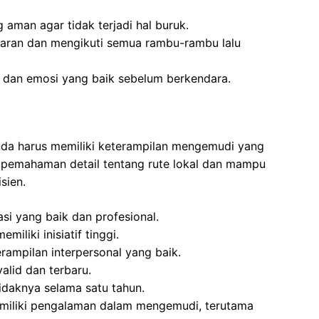
aman agar tidak terjadi hal buruk.
aran dan mengikuti semua rambu-rambu lalu
k dan emosi yang baik sebelum berkendara.
Anda harus memiliki keterampilan mengemudi yang
i pemahaman detail tentang rute lokal dan mampu
sien.
i yang baik dan profesional.
miliki inisiatif tinggi.
rampilan interpersonal yang baik.
alid dan terbaru.
idaknya selama satu tahun.
miliki pengalaman dalam mengemudi, terutama