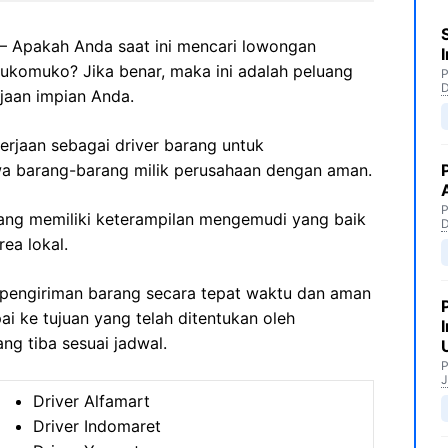
– Apakah Anda saat ini mencari lowongan
Mukomuko? Jika benar, maka ini adalah peluang
P
jaan impian Anda.
kerjaan sebagai driver barang untuk
 barang-barang milik perusahaan dengan aman.
P
 yang memiliki keterampilan mengemudi yang baik
ea lokal.
pengiriman barang secara tepat waktu dan aman
 ke tujuan yang telah ditentukan oleh
g tiba sesuai jadwal.
P
J
Driver Alfamart
Driver Indomaret