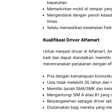
kepatuhan.
Memarkirkan mobil di tempat yang 
Mengendarai dengan penuh kesad
lintas.
Selalu memastikan kesehatan fisi
Kualifikasi Driver Alfamart
Untuk menjadi driver di Alfamart, 
baik dan dapat diandalkan. memilik
merencanakan perjalanan dengan efi
Pria dengan kemampuan komunikas
Usia tidak melebihi 35 tahun dan me
Memiliki ijazah SMA/SMK dan kete
Mengantongi SIM A atau B1 yang v
Berpengalaman sebagai driver set
Diutamakan bagi mereka yang me