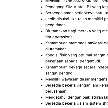
Memiliki ijazah SMA/SMK atau se
Pemegang SIM A atau B1 yang lega
Berpengalaman setidaknya satu t
Lebih disukai jika telah memilik
pengiriman.
Diutamakan bagi mereka yang me
tim operasional.
Kemampuan membaca navigasi de
diutamakan.
Kondisi fisik yang optimal sanga
pekerjaan sebagai pengemudi.
Kemampuan bekerja secara indep
sangat penting.
Memiliki wawasan dasar mengenai 
Bersedia bekerja dengan jam kerj
perusahaan.
Mengetahui dengan baik aturan lal
Bersedia bekerja dalam sistem shif