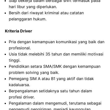
Siap bekerja dalam berbagai shift termasuk pada
hari libur yang diperlukan.
Bersih dari riwayat kriminal atau catatan
pelanggaran hukum.
Kriteria Driver
Pria dengan kemampuan komunikasi yang baik dan
profesional.
Usia tidak melebihi 35 tahun dan memiliki motivasi
tinggi.
Pendidikan setara SMA/SMK dengan kemampuan
problem solving yang baik.
Pemegang SIM A atau B1 yang aktif dan tidak
kadaluarsa.
Berpengalaman setidaknya satu tahun dalam
profesi driver.
Pengalaman dalam mengemudi, terutama sebagai
pengemudi pengiriman, menjadi keunggulan