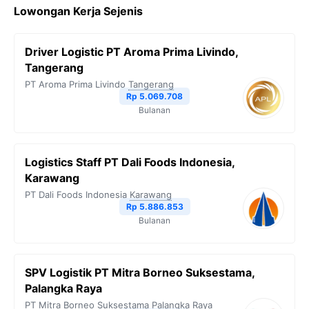
Lowongan Kerja Sejenis
Driver Logistic PT Aroma Prima Livindo,
Tangerang
PT Aroma Prima Livindo
Tangerang
Rp 5.069.708
Bulanan
Logistics Staff PT Dali Foods Indonesia,
Karawang
PT Dali Foods Indonesia
Karawang
Rp 5.886.853
Bulanan
SPV Logistik PT Mitra Borneo Suksestama,
Palangka Raya
PT Mitra Borneo Suksestama
Palangka Raya