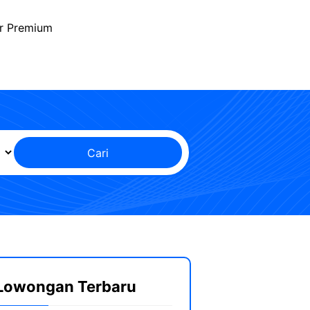
r Premium
Cari
Lowongan Terbaru