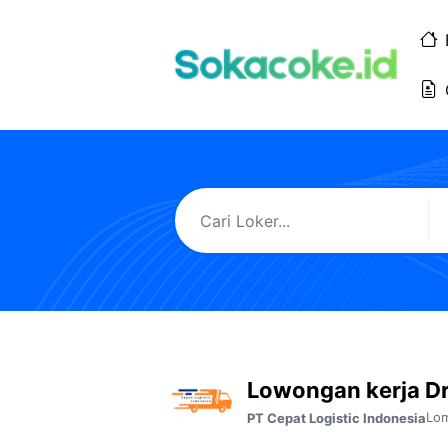
Langsung
ke
isi
Lowongan kerja Dr
Lom
PT Cepat Logistic Indonesia