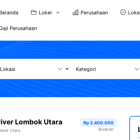
Beranda
Loker
Perusahaan
Loke
Gaji Perusahaan
iver Lombok Utara
Rp 2.400.000
Bulanan
bok Utara