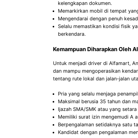
kelengkapan dokumen.
Memarkirkan mobil di tempat yang
Mengendarai dengan penuh kesadar
Selalu memastikan kondisi fisik y
berkendara.
Kemampuan Diharapkan Oleh Al
Untuk menjadi driver di Alfamart, 
dan mampu mengoperasikan kendara
tentang rute lokal dan jalan-jalan 
Pria yang selalu menjaga penampil
Maksimal berusia 35 tahun dan m
Ijazah SMA/SMK atau yang setara
Memiliki surat izin mengemudi A at
Berpengalaman setidaknya satu t
Kandidat dengan pengalaman meng