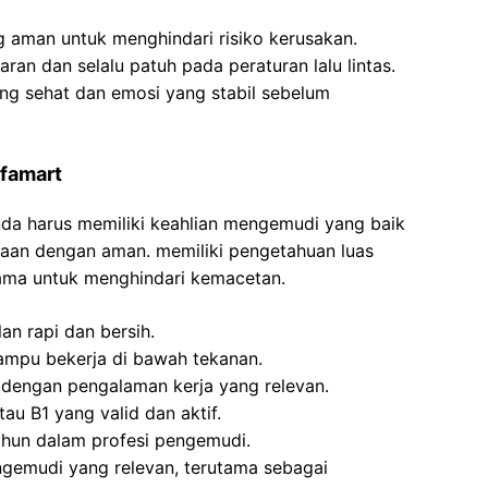
 aman untuk menghindari risiko kerusakan.
an dan selalu patuh pada peraturan lalu lintas.
ang sehat dan emosi yang stabil sebelum
famart
Anda harus memiliki keahlian mengemudi yang baik
an dengan aman. memiliki pengetahuan luas
utama untuk menghindari kemacetan.
an rapi dan bersih.
ampu bekerja di bawah tekanan.
 dengan pengalaman kerja yang relevan.
au B1 yang valid dan aktif.
ahun dalam profesi pengemudi.
emudi yang relevan, terutama sebagai