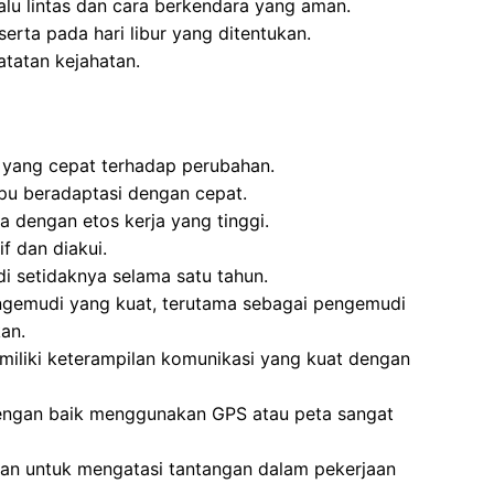
lalu lintas dan cara berkendara yang aman.
serta pada hari libur yang ditentukan.
atatan kejahatan.
yang cepat terhadap perubahan.
pu beradaptasi dengan cepat.
 dengan etos kerja yang tinggi.
f dan diakui.
 setidaknya selama satu tahun.
gemudi yang kuat, terutama sebagai pengemudi
kan.
iliki keterampilan komunikasi yang kuat dengan
ngan baik menggunakan GPS atau peta sangat
ukan untuk mengatasi tantangan dalam pekerjaan