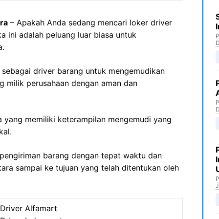
ra
– Apakah Anda sedang mencari loker driver
 ini adalah peluang luar biasa untuk
P
a.
ja sebagai driver barang untuk mengemudikan
 milik perusahaan dengan aman dan
P
nda yang memiliki keterampilan mengemudi yang
kal.
pengiriman barang dengan tepat waktu dan
ra sampai ke tujuan yang telah ditentukan oleh
P
J
Driver Alfamart