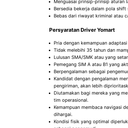
Menguasai prinsip-prinsip aturan 
Bersedia bekerja dalam pola shift 
Bebas dari riwayat kriminal atau c
Persyaratan Driver Yomart
Pria dengan kemampuan adaptasi 
Tidak melebihi 35 tahun dan mam
Lulusan SMA/SMK atau yang setara
Pemegang SIM A atau B1 yang akti
Berpengalaman sebagai pengemudi
Kandidat dengan pengalaman men
pengiriman, akan lebih diprioritas
Diutamakan bagi mereka yang mem
tim operasional.
Kemampuan membaca navigasi de
dihargai.
Kondisi fisik yang optimal diperl