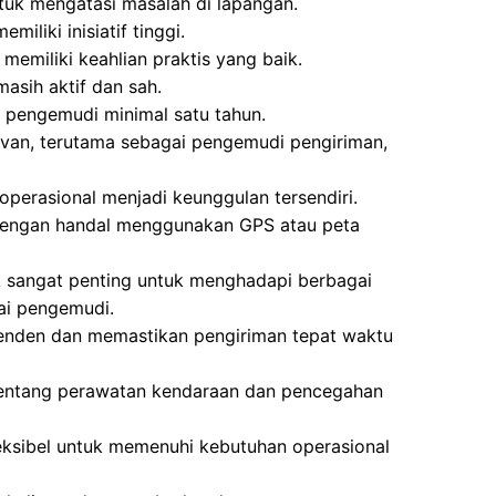
tuk mengatasi masalah di lapangan.
miliki inisiatif tinggi.
emiliki keahlian praktis yang baik.
asih aktif dan sah.
i pengemudi minimal satu tahun.
an, terutama sebagai pengemudi pengiriman,
perasional menjadi keunggulan tersendiri.
dengan handal menggunakan GPS atau peta
ik sangat penting untuk menghadapi berbagai
ai pengemudi.
enden dan memastikan pengiriman tepat waktu
tentang perawatan kendaraan dan pencegahan
eksibel untuk memenuhi kebutuhan operasional