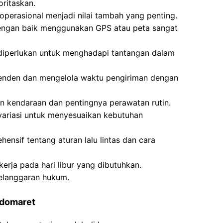
oritaskan.
operasional menjadi nilai tambah yang penting.
ngan baik menggunakan GPS atau peta sangat
t diperlukan untuk menghadapi tantangan dalam
enden dan mengelola waktu pengiriman dengan
n kendaraan dan pentingnya perawatan rutin.
rvariasi untuk menyesuaikan kebutuhan
nsif tentang aturan lalu lintas dan cara
kerja pada hari libur yang dibutuhkan.
pelanggaran hukum.
ndomaret