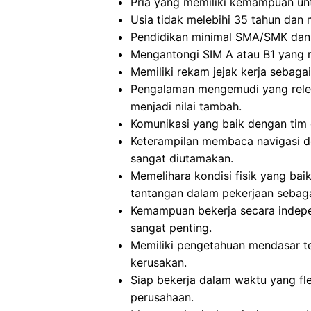
Pria yang memiliki kemampuan un
Usia tidak melebihi 35 tahun dan me
Pendidikan minimal SMA/SMK dan m
Mengantongi SIM A atau B1 yang m
Memiliki rekam jejak kerja sebaga
Pengalaman mengemudi yang relev
menjadi nilai tambah.
Komunikasi yang baik dengan tim o
Keterampilan membaca navigasi 
sangat diutamakan.
Memelihara kondisi fisik yang ba
tantangan dalam pekerjaan sebag
Kemampuan bekerja secara indep
sangat penting.
Memiliki pengetahuan mendasar 
kerusakan.
Siap bekerja dalam waktu yang fl
perusahaan.