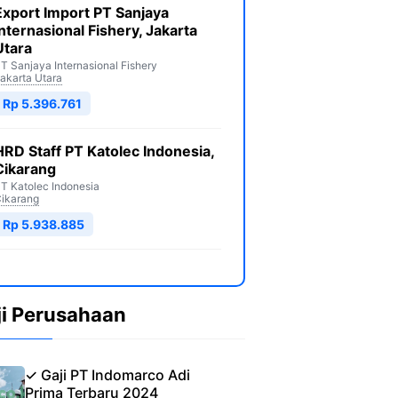
Export Import PT Sanjaya
Internasional Fishery, Jakarta
Utara
T Sanjaya Internasional Fishery
akarta Utara
Rp 5.396.761
HRD Staff PT Katolec Indonesia,
Cikarang
T Katolec Indonesia
ikarang
Rp 5.938.885
ji Perusahaan
✓ Gaji PT Indomarco Adi
Prima Terbaru 2024