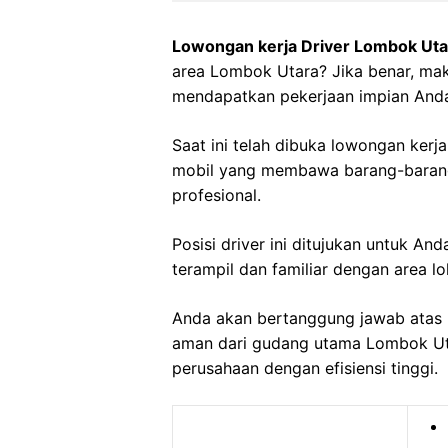
Lowongan kerja Driver Lombok Uta
area Lombok Utara? Jika benar, maka
mendapatkan pekerjaan impian And
Saat ini telah dibuka lowongan ker
mobil yang membawa barang-barang
profesional.
Posisi driver ini ditujukan untuk A
terampil dan familiar dengan area lo
Anda akan bertanggung jawab atas 
aman dari gudang utama Lombok Uta
perusahaan dengan efisiensi tinggi.