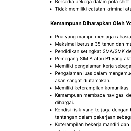
Bersedia bekerja dalam pola shift 
Tidak memiliki catatan kriminal a
Kemampuan Diharapkan Oleh Y
Pria yang mampu menjaga rahasia
Maksimal berusia 35 tahun dan m
Pendidikan setingkat SMA/SMK d
Pemegang SIM A atau B1 yang akti
Memiliki pengalaman kerja sebagai
Pengalaman luas dalam mengemudi
akan sangat diutamakan.
Memiliki keterampilan komunikasi 
Kemampuan membaca navigasi de
dihargai.
Kondisi fisik yang terjaga dengan
tantangan dalam pekerjaan sebag
Keterampilan bekerja mandiri dan