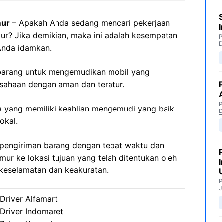
mur
– Apakah Anda sedang mencari pekerjaan
ur? Jika demikian, maka ini adalah kesempatan
P
Anda idamkan.
r barang untuk mengemudikan mobil yang
sahaan dengan aman dan teratur.
P
nda yang memiliki keahlian mengemudi yang baik
okal.
pengiriman barang dengan tepat waktu dan
r ke lokasi tujuan yang telah ditentukan oleh
eselamatan dan keakuratan.
P
J
Driver Alfamart
Driver Indomaret