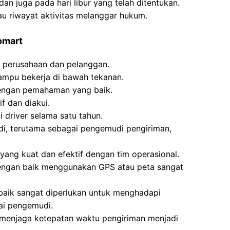
dan juga pada hari libur yang telah ditentukan.
tau riwayat aktivitas melanggar hukum.
omart
 perusahaan dan pelanggan.
ampu bekerja di bawah tekanan.
engan pemahaman yang baik.
f dan diakui.
 driver selama satu tahun.
, terutama sebagai pengemudi pengiriman,
yang kuat dan efektif dengan tim operasional.
ngan baik menggunakan GPS atau peta sangat
 baik sangat diperlukan untuk menghadapi
ai pengemudi.
 menjaga ketepatan waktu pengiriman menjadi