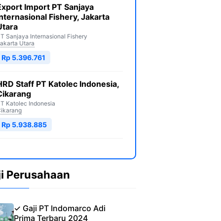
Export Import PT Sanjaya
Internasional Fishery, Jakarta
Utara
T Sanjaya Internasional Fishery
akarta Utara
Rp 5.396.761
HRD Staff PT Katolec Indonesia,
Cikarang
T Katolec Indonesia
ikarang
Rp 5.938.885
ji Perusahaan
✓ Gaji PT Indomarco Adi
Prima Terbaru 2024