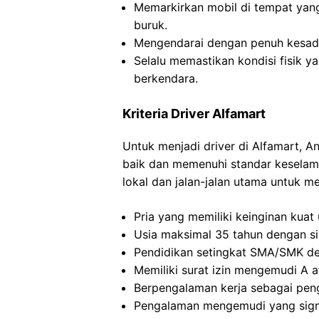
Memarkirkan mobil di tempat yan
buruk.
Mengendarai dengan penuh kesadar
Selalu memastikan kondisi fisik y
berkendara.
Kriteria Driver Alfamart
Untuk menjadi driver di Alfamart,
baik dan memenuhi standar keselama
lokal dan jalan-jalan utama untuk m
Pria yang memiliki keinginan kuat
Usia maksimal 35 tahun dengan si
Pendidikan setingkat SMA/SMK d
Memiliki surat izin mengemudi A at
Berpengalaman kerja sebagai peng
Pengalaman mengemudi yang signif