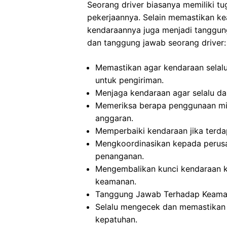
Seorang driver biasanya memiliki t
pekerjaannya. Selain memastikan ke
kendaraannya juga menjadi tanggung 
dan tanggung jawab seorang driver:
Memastikan agar kendaraan selalu
untuk pengiriman.
Menjaga kendaraan agar selalu dal
Memeriksa berapa penggunaan min
anggaran.
Memperbaiki kendaraan jika terd
Mengkoordinasikan kepada perusa
penanganan.
Mengembalikan kunci kendaraan k
keamanan.
Tanggung Jawab Terhadap Keamanan
Selalu mengecek dan memastikan
kepatuhan.