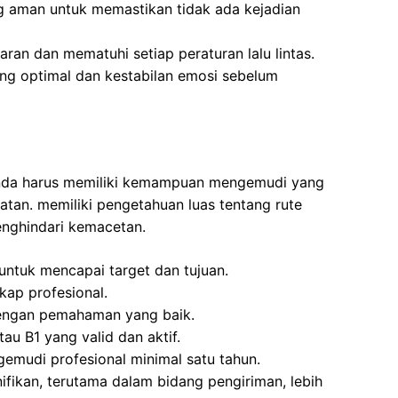
g aman untuk memastikan tidak ada kejadian
an dan mematuhi setiap peraturan lalu lintas.
ang optimal dan kestabilan emosi sebelum
 Anda harus memiliki kemampuan mengemudi yang
tan. memiliki pengetahuan luas tentang rute
enghindari kemacetan.
 untuk mencapai target dan tujuan.
kap profesional.
engan pemahaman yang baik.
au B1 yang valid dan aktif.
emudi profesional minimal satu tahun.
ikan, terutama dalam bidang pengiriman, lebih