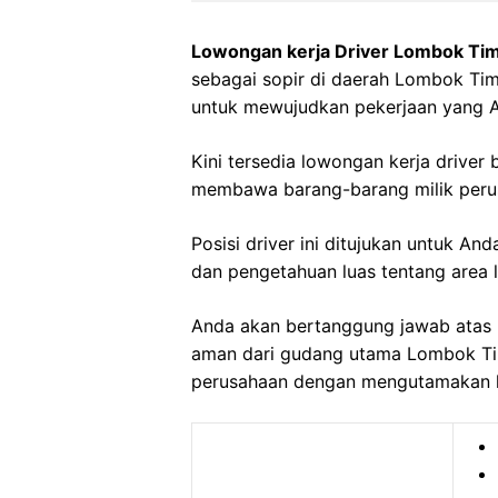
Lowongan kerja Driver Lombok Ti
sebagai sopir di daerah Lombok Tim
untuk mewujudkan pekerjaan yang 
Kini tersedia lowongan kerja drive
membawa barang-barang milik peru
Posisi driver ini ditujukan untuk A
dan pengetahuan luas tentang area l
Anda akan bertanggung jawab atas 
aman dari gudang utama Lombok Timu
perusahaan dengan mengutamakan k