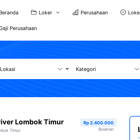
Beranda
Loker
Perusahaan
Loke
Gaji Perusahaan
river Lombok Timur
Rp 2.400.000
Bulanan
bok Timur