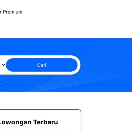
r Premium
Cari
Lowongan Terbaru