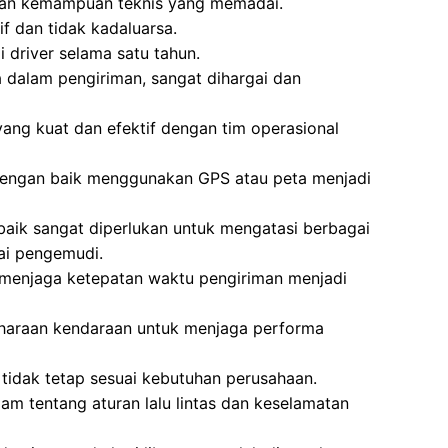
an kemampuan teknis yang memadai.
f dan tidak kadaluarsa.
 driver selama satu tahun.
dalam pengiriman, sangat dihargai dan
ng kuat dan efektif dengan tim operasional
dengan baik menggunakan GPS atau peta menjadi
 baik sangat diperlukan untuk mengatasi berbagai
ai pengemudi.
 menjaga ketepatan waktu pengiriman menjadi
haraan kendaraan untuk menjaga performa
 tidak tetap sesuai kebutuhan perusahaan.
 tentang aturan lalu lintas dan keselamatan