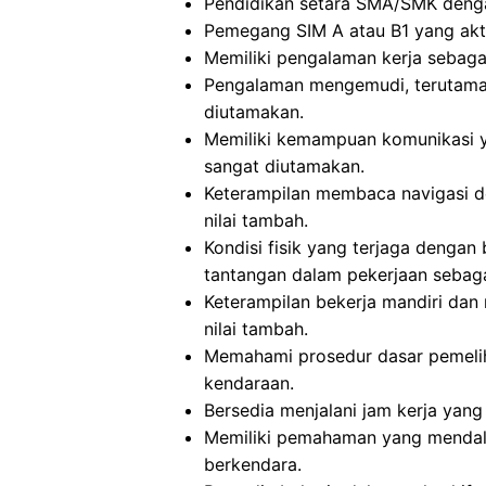
Pendidikan setara SMA/SMK deng
Pemegang SIM A atau B1 yang akti
Memiliki pengalaman kerja sebagai
Pengalaman mengemudi, terutama 
diutamakan.
Memiliki kemampuan komunikasi ya
sangat diutamakan.
Keterampilan membaca navigasi 
nilai tambah.
Kondisi fisik yang terjaga dengan
tantangan dalam pekerjaan sebag
Keterampilan bekerja mandiri dan
nilai tambah.
Memahami prosedur dasar pemeli
kendaraan.
Bersedia menjalani jam kerja yang
Memiliki pemahaman yang mendalam
berkendara.