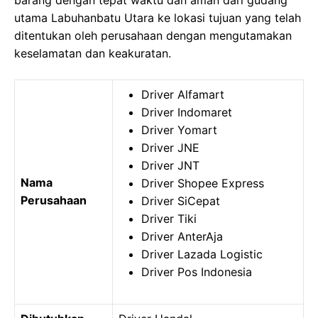
barang dengan tepat waktu dan aman dari gudang
utama Labuhanbatu Utara ke lokasi tujuan yang telah
ditentukan oleh perusahaan dengan mengutamakan
keselamatan dan keakuratan.
Driver Alfamart
Driver Indomaret
Driver Yomart
Driver JNE
Driver JNT
Nama
Driver Shopee Express
Perusahaan
Driver SiCepat
Driver Tiki
Driver AnterAja
Driver Lazada Logistic
Driver Pos Indonesia