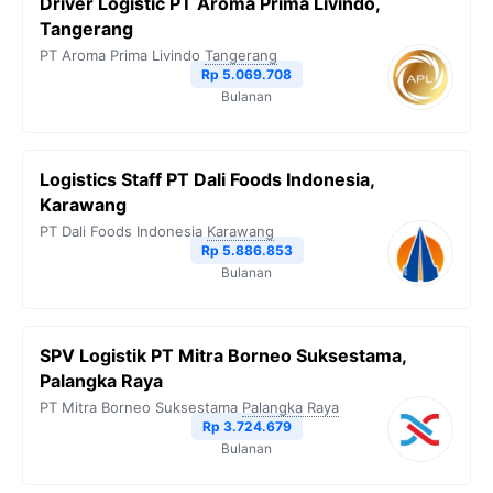
Driver Logistic PT Aroma Prima Livindo,
Tangerang
PT Aroma Prima Livindo
Tangerang
Rp 5.069.708
Bulanan
Logistics Staff PT Dali Foods Indonesia,
Karawang
PT Dali Foods Indonesia
Karawang
Rp 5.886.853
Bulanan
SPV Logistik PT Mitra Borneo Suksestama,
Palangka Raya
PT Mitra Borneo Suksestama
Palangka Raya
Rp 3.724.679
Bulanan