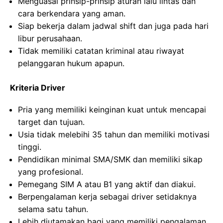
Menguasai prinsip-prinsip aturan lalu lintas dan
cara berkendara yang aman.
Siap bekerja dalam jadwal shift dan juga pada hari
libur perusahaan.
Tidak memiliki catatan kriminal atau riwayat
pelanggaran hukum apapun.
Kriteria Driver
Pria yang memiliki keinginan kuat untuk mencapai
target dan tujuan.
Usia tidak melebihi 35 tahun dan memiliki motivasi
tinggi.
Pendidikan minimal SMA/SMK dan memiliki sikap
yang profesional.
Pemegang SIM A atau B1 yang aktif dan diakui.
Berpengalaman kerja sebagai driver setidaknya
selama satu tahun.
Lebih diutamakan bagi yang memiliki pengalaman