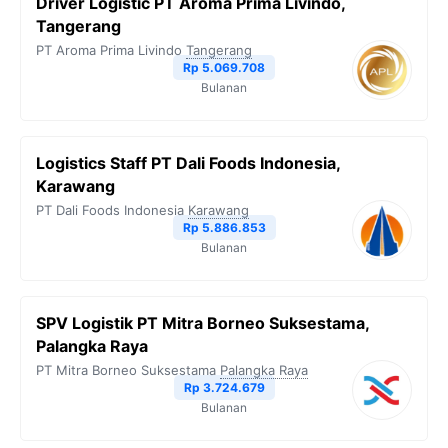
Driver Logistic PT Aroma Prima Livindo,
Tangerang
PT Aroma Prima Livindo
Tangerang
Rp 5.069.708
Bulanan
Logistics Staff PT Dali Foods Indonesia,
Karawang
PT Dali Foods Indonesia
Karawang
Rp 5.886.853
Bulanan
SPV Logistik PT Mitra Borneo Suksestama,
Palangka Raya
PT Mitra Borneo Suksestama
Palangka Raya
Rp 3.724.679
Bulanan