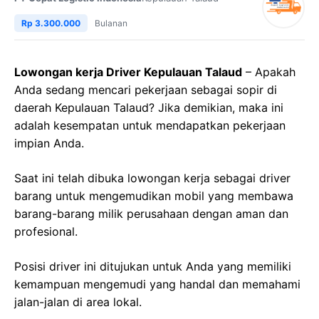
Rp 3.300.000
Bulanan
Lowongan kerja Driver Kepulauan Talaud
– Apakah
Anda sedang mencari pekerjaan sebagai sopir di
daerah Kepulauan Talaud? Jika demikian, maka ini
adalah kesempatan untuk mendapatkan pekerjaan
impian Anda.
Saat ini telah dibuka lowongan kerja sebagai driver
barang untuk mengemudikan mobil yang membawa
barang-barang milik perusahaan dengan aman dan
profesional.
Posisi driver ini ditujukan untuk Anda yang memiliki
kemampuan mengemudi yang handal dan memahami
jalan-jalan di area lokal.