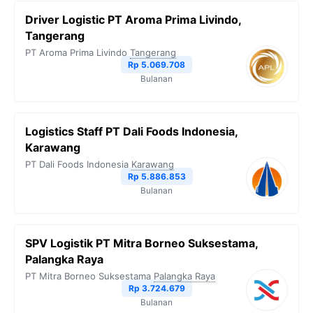
Driver Logistic PT Aroma Prima Livindo,
Tangerang
PT Aroma Prima Livindo
Tangerang
Rp 5.069.708
Bulanan
Logistics Staff PT Dali Foods Indonesia,
Karawang
PT Dali Foods Indonesia
Karawang
Rp 5.886.853
Bulanan
SPV Logistik PT Mitra Borneo Suksestama,
Palangka Raya
PT Mitra Borneo Suksestama
Palangka Raya
Rp 3.724.679
Bulanan