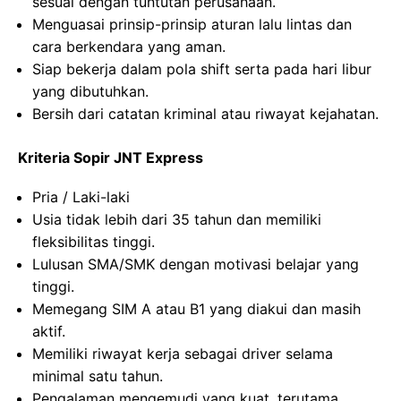
sesuai dengan tuntutan perusahaan.
Menguasai prinsip-prinsip aturan lalu lintas dan
cara berkendara yang aman.
Siap bekerja dalam pola shift serta pada hari libur
yang dibutuhkan.
Bersih dari catatan kriminal atau riwayat kejahatan.
Kriteria Sopir JNT Express
Pria / Laki-laki
Usia tidak lebih dari 35 tahun dan memiliki
fleksibilitas tinggi.
Lulusan SMA/SMK dengan motivasi belajar yang
tinggi.
Memegang SIM A atau B1 yang diakui dan masih
aktif.
Memiliki riwayat kerja sebagai driver selama
minimal satu tahun.
Pengalaman mengemudi yang kuat, terutama