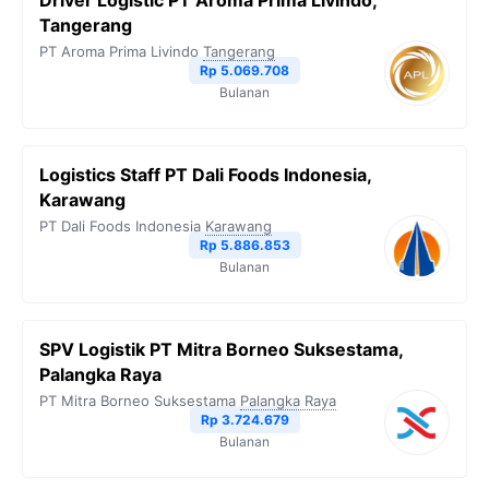
Driver Logistic PT Aroma Prima Livindo,
Tangerang
PT Aroma Prima Livindo
Tangerang
Rp 5.069.708
Bulanan
Logistics Staff PT Dali Foods Indonesia,
Karawang
PT Dali Foods Indonesia
Karawang
Rp 5.886.853
Bulanan
SPV Logistik PT Mitra Borneo Suksestama,
Palangka Raya
PT Mitra Borneo Suksestama
Palangka Raya
Rp 3.724.679
Bulanan