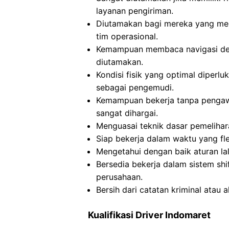
layanan pengiriman.
Diutamakan bagi mereka yang mem
tim operasional.
Kemampuan membaca navigasi de
diutamakan.
Kondisi fisik yang optimal diperl
sebagai pengemudi.
Kemampuan bekerja tanpa pengaw
sangat dihargai.
Menguasai teknik dasar pemeliha
Siap bekerja dalam waktu yang fl
Mengetahui dengan baik aturan lal
Bersedia bekerja dalam sistem shi
perusahaan.
Bersih dari catatan kriminal atau 
Kualifikasi Driver Indomaret