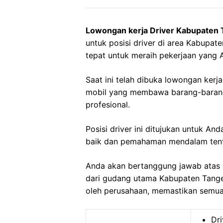
Lowongan kerja Driver Kabupaten
untuk posisi driver di area Kabupa
tepat untuk meraih pekerjaan yang 
Saat ini telah dibuka lowongan ker
mobil yang membawa barang-barang
profesional.
Posisi driver ini ditujukan untuk A
baik dan pemahaman mendalam tenta
Anda akan bertanggung jawab atas 
dari gudang utama Kabupaten Tanger
oleh perusahaan, memastikan semua 
Dri