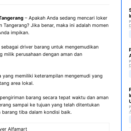
 Tangerang
– Apakah Anda sedang mencari loker
P
ten Tangerang? Jika benar, maka ini adalah momen
Anda impikan.
ja sebagai driver barang untuk mengemudikan
 milik perusahaan dengan aman dan
P
nda yang memiliki keterampilan mengemudi yang
ng area lokal.
pengiriman barang secara tepat waktu dan aman
ang sampai ke tujuan yang telah ditentukan
P
J
barang tiba dalam kondisi baik.
ver Alfamart