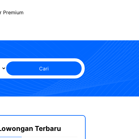
r Premium
Cari
Lowongan Terbaru