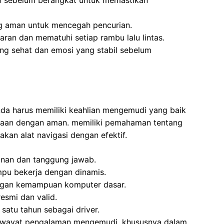
n sebelum berangkat untuk memastikan
g aman untuk mencegah pencurian.
an dan mematuhi setiap rambu lalu lintas.
ang sehat dan emosi yang stabil sebelum
Anda harus memiliki keahlian mengemudi yang baik
aan dengan aman. memiliki pemahaman tentang
an alat navigasi dengan efektif.
inan dan tanggung jawab.
mpu bekerja dengan dinamis.
ngan kemampuan komputer dasar.
esmi dan valid.
 satu tahun sebagai driver.
 riwayat pengalaman mengemudi, khususnya dalam