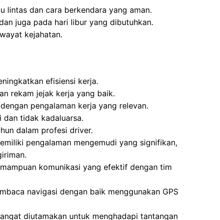
lu lintas dan cara berkendara yang aman.
dan juga pada hari libur yang dibutuhkan.
riwayat kejahatan.
ningkatkan efisiensi kerja.
an rekam jejak kerja yang baik.
 dengan pengalaman kerja yang relevan.
i dan tidak kadaluarsa.
un dalam profesi driver.
emiliki pengalaman mengemudi yang signifikan,
iriman.
emampuan komunikasi yang efektif dengan tim
mbaca navigasi dengan baik menggunakan GPS
a sangat diutamakan untuk menghadapi tantangan