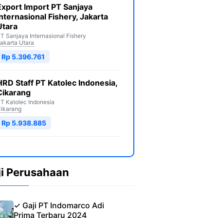
Export Import PT Sanjaya
Internasional Fishery, Jakarta
Utara
T Sanjaya Internasional Fishery
akarta Utara
Rp 5.396.761
HRD Staff PT Katolec Indonesia,
Cikarang
T Katolec Indonesia
ikarang
Rp 5.938.885
ji Perusahaan
✓ Gaji PT Indomarco Adi
Prima Terbaru 2024