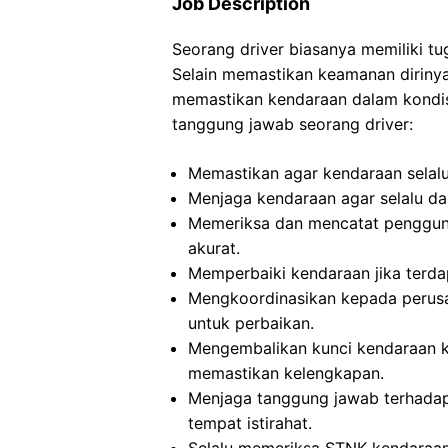
Job Description
Seorang driver biasanya memiliki t
Selain memastikan keamanan dirinya
memastikan kendaraan dalam kondisi
tanggung jawab seorang driver:
Memastikan agar kendaraan selalu
Menjaga kendaraan agar selalu da
Memeriksa dan mencatat pengguna
akurat.
Memperbaiki kendaraan jika terd
Mengkoordinasikan kepada perusa
untuk perbaikan.
Mengembalikan kunci kendaraan k
memastikan kelengkapan.
Menjaga tanggung jawab terhadap
tempat istirahat.