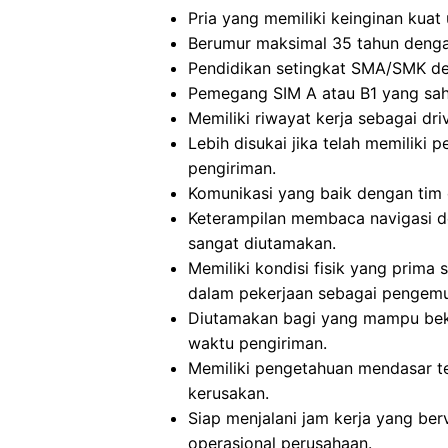
Pria yang memiliki keinginan kuat
Berumur maksimal 35 tahun denga
Pendidikan setingkat SMA/SMK d
Pemegang SIM A atau B1 yang sah 
Memiliki riwayat kerja sebagai dri
Lebih disukai jika telah memilik
pengiriman.
Komunikasi yang baik dengan tim 
Keterampilan membaca navigasi 
sangat diutamakan.
Memiliki kondisi fisik yang prim
dalam pekerjaan sebagai pengemu
Diutamakan bagi yang mampu bek
waktu pengiriman.
Memiliki pengetahuan mendasar 
kerusakan.
Siap menjalani jam kerja yang be
operasional perusahaan.