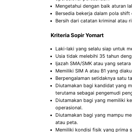
Mengetahui dengan baik aturan la
Bersedia bekerja dalam pola shift 
Bersih dari catatan kriminal atau 
Kriteria Sopir Yomart
Laki-laki yang selalu siap untuk me
Usia tidak melebihi 35 tahun deng
Ijazah SMA/SMK atau yang setara
Memiliki SIM A atau B1 yang diaku
Berpengalaman setidaknya satu tah
Diutamakan bagi kandidat yang m
terutama sebagai pengemudi peng
Diutamakan bagi yang memiliki k
operasional.
Diutamakan bagi yang mampu me
atau peta.
Memiliki kondisi fisik yang prim