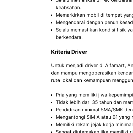
Selalu memeriksa STNK kendaraa
keabsahan.
Memarkirkan mobil di tempat yan
Mengendarai dengan penuh kesadar
Selalu memastikan kondisi fisik y
berkendara.
Kriteria Driver
Untuk menjadi driver di Alfamart, 
dan mampu mengoperasikan kendar
rute lokal dan kemampuan menggunak
Pria yang memiliki jiwa kepemimp
Tidak lebih dari 35 tahun dan ma
Pendidikan minimal SMA/SMK de
Mengantongi SIM A atau B1 yang r
Memiliki rekam jejak kerja minimal
Sangat diutamakan jika memiliki