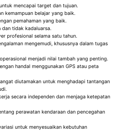
 untuk mencapai target dan tujuan.
n kemampuan belajar yang baik.
engan pemahaman yang baik.
dan tidak kadaluarsa.
ver profesional selama satu tahun.
i pengalaman mengemudi, khususnya dalam tugas
operasional menjadi nilai tambah yang penting.
dengan handal menggunakan GPS atau peta
a sangat diutamakan untuk menghadapi tantangan
di.
erja secara independen dan menjaga ketepatan
tentang perawatan kendaraan dan pencegahan
rvariasi untuk menyesuaikan kebutuhan