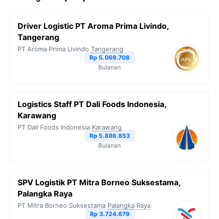
Driver Logistic PT Aroma Prima Livindo,
Tangerang
PT Aroma Prima Livindo
Tangerang
Rp 5.069.708
Bulanan
Logistics Staff PT Dali Foods Indonesia,
Karawang
PT Dali Foods Indonesia
Karawang
Rp 5.886.853
Bulanan
SPV Logistik PT Mitra Borneo Suksestama,
Palangka Raya
PT Mitra Borneo Suksestama
Palangka Raya
Rp 3.724.679