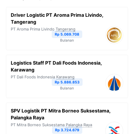
Driver Logistic PT Aroma Prima Livindo,
Tangerang
PT Aroma Prima Livindo
Tangerang
Rp 5.069.708
Bulanan
Logistics Staff PT Dali Foods Indonesia,
Karawang
PT Dali Foods Indonesia
Karawang
Rp 5.886.853
Bulanan
SPV Logistik PT Mitra Borneo Suksestama,
Palangka Raya
PT Mitra Borneo Suksestama
Palangka Raya
Rp 3.724.679