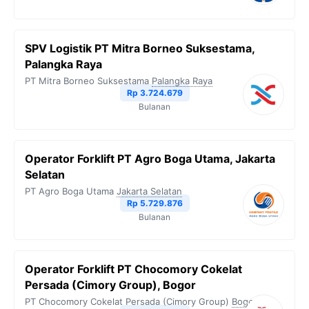
SPV Logistik PT Mitra Borneo Suksestama,
Palangka Raya
PT Mitra Borneo Suksestama
Palangka Raya
Rp 3.724.679
Bulanan
Operator Forklift PT Agro Boga Utama, Jakarta
Selatan
PT Agro Boga Utama
Jakarta Selatan
Rp 5.729.876
Bulanan
Operator Forklift PT Chocomory Cokelat
Persada (Cimory Group), Bogor
PT Chocomory Cokelat Persada (Cimory Group)
Bogor