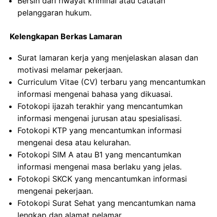
Bersih dari riwayat kriminal atau catatan
pelanggaran hukum.
Kelengkapan Berkas Lamaran
Surat lamaran kerja yang menjelaskan alasan dan
motivasi melamar pekerjaan.
Curriculum Vitae (CV) terbaru yang mencantumkan
informasi mengenai bahasa yang dikuasai.
Fotokopi ijazah terakhir yang mencantumkan
informasi mengenai jurusan atau spesialisasi.
Fotokopi KTP yang mencantumkan informasi
mengenai desa atau kelurahan.
Fotokopi SIM A atau B1 yang mencantumkan
informasi mengenai masa berlaku yang jelas.
Fotokopi SKCK yang mencantumkan informasi
mengenai pekerjaan.
Fotokopi Surat Sehat yang mencantumkan nama
lengkap dan alamat pelamar.