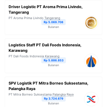
Driver Logistic PT Aroma Prima Livindo,
Tangerang
PT Aroma Prima Livindo
Tangerang
Rp 5.069.708
Bulanan
Logistics Staff PT Dali Foods Indonesia,
Karawang
PT Dali Foods Indonesia
Karawang
Rp 5.886.853
Bulanan
SPV Logistik PT Mitra Borneo Suksestama,
Palangka Raya
PT Mitra Borneo Suksestama
Palangka Raya
Rp 3.724.679
Bulanan