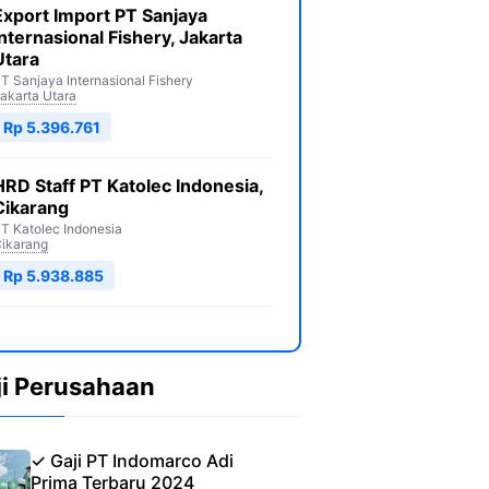
Export Import PT Sanjaya
Internasional Fishery, Jakarta
Utara
T Sanjaya Internasional Fishery
akarta Utara
Rp 5.396.761
HRD Staff PT Katolec Indonesia,
Cikarang
T Katolec Indonesia
ikarang
Rp 5.938.885
ji Perusahaan
✓ Gaji PT Indomarco Adi
Prima Terbaru 2024