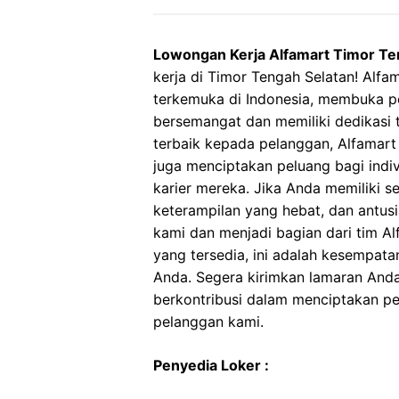
Lowongan Kerja Alfamart Timor Te
kerja di Timor Tengah Selatan! Alfam
terkemuka di Indonesia, membuka p
bersemangat dan memiliki dedikasi 
terbaik kepada pelanggan, Alfamart 
juga menciptakan peluang bagi ind
karier mereka. Jika Anda memiliki 
keterampilan yang hebat, dan antus
kami dan menjadi bagian dari tim A
yang tersedia, ini adalah kesempa
Anda. Segera kirimkan lamaran And
berkontribusi dalam menciptakan pe
pelanggan kami.
Penyedia Loker :