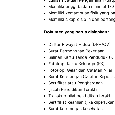
Lulusan Satuan Pengamanan (Satp
Memiliki tinggi badan minimal 17
Memiliki kemampuan fisik yang ba
Memiliki sikap disiplin dan berta
Dokumen yang harus disiapkan :
Daftar Riwayat Hidup (DRH/CV)
Surat Permohonan Pekerjaan
Salinan Kartu Tanda Penduduk (K
Fotokopi Kartu Keluarga (KK)
Fotokopi Gelar dan Catatan Nilai
Surat Keterangan Catatan Kepolis
Sertifikat atau Penghargaan
Ijazah Pendidikan Terakhir
Transkrip nilai pendidikan terakhir
Sertifikat keahlian (jika diperlukan
Surat Keterangan Kesehatan