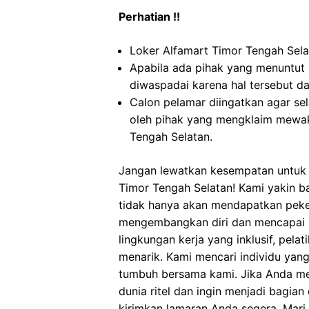
Perhatian !!
Loker Alfamart Timor Tengah Selat
Apabila ada pihak yang menuntut
diwaspadai karena hal tersebut 
Calon pelamar diingatkan agar s
oleh pihak yang mengklaim mewak
Tengah Selatan.
Jangan lewatkan kesempatan untuk m
Timor Tengah Selatan! Kami yakin 
tidak hanya akan mendapatkan peker
mengembangkan diri dan mencapai 
lingkungan kerja yang inklusif, pela
menarik. Kami mencari individu yan
tumbuh bersama kami. Jika Anda me
dunia ritel dan ingin menjadi bagia
kirimkan lamaran Anda segera. Ma