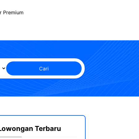
r Premium
Cari
Lowongan Terbaru