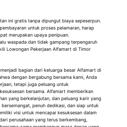
an ini gratis tanpa dipungut biaya sepeserpun.
 pembayaran untuk proses pelamaran, harap
dapat merupakan upaya penipuan.
elalu waspada dan tidak gampang terpengaruh
ili Lowongan Pekerjaan Alfamart di Timor
enjadi bagian dari keluarga besar Alfamart di
bahwa dengan bergabung bersama kami, Anda
jaan, tetapi juga peluang untuk
kesuksesan bersama. Alfamart memberikan
tihan yang berkelanjutan, dan peluang karir yang
g bersemangat, penuh dedikasi, dan siap untuk
miliki visi untuk mencapai kesuksesan dalam
n dari perusahaan yang terus berkembang,
ri bersama-sama membangun masa depan yang