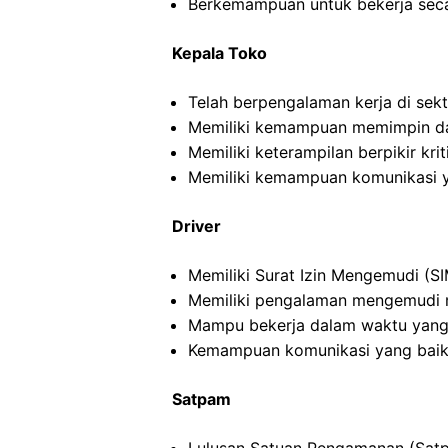
Berkemampuan untuk bekerja seca
Kepala Toko
Telah berpengalaman kerja di sekto
Memiliki kemampuan memimpin da
Memiliki keterampilan berpikir kriti
Memiliki kemampuan komunikasi y
Driver
Memiliki Surat Izin Mengemudi (SI
Memiliki pengalaman mengemudi m
Mampu bekerja dalam waktu yang
Kemampuan komunikasi yang baik
Satpam