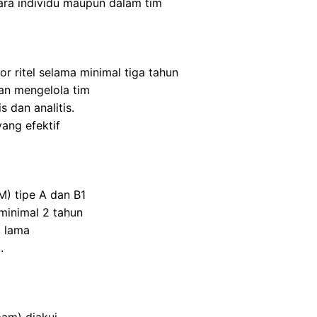
ra individu maupun dalam tim
r ritel selama minimal tiga tahun
n mengelola tim
s dan analitis.
ang efektif
M) tipe A dan B1
inimal 2 tahun
 lama
.