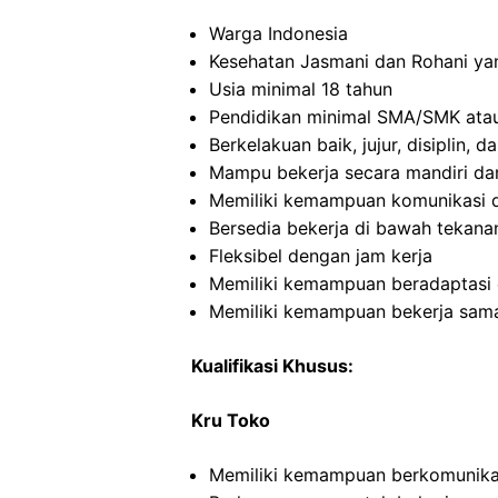
Warga Indonesia
Kesehatan Jasmani dan Rohani ya
Usia minimal 18 tahun
Pendidikan minimal SMA/SMK atau
Berkelakuan baik, jujur, disiplin,
Mampu bekerja secara mandiri d
Memiliki kemampuan komunikasi d
Bersedia bekerja di bawah tekana
Fleksibel dengan jam kerja
Memiliki kemampuan beradaptasi 
Memiliki kemampuan bekerja sama
Kualifikasi Khusus:
Kru Toko
Memiliki kemampuan berkomunikas