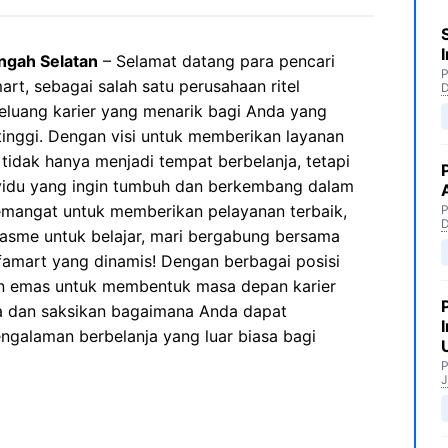
ngah Selatan
– Selamat datang para pencari
P
art, sebagai salah satu perusahaan ritel
eluang karier yang menarik bagi Anda yang
tinggi. Dengan visi untuk memberikan layanan
tidak hanya menjadi tempat berbelanja, tetapi
ividu yang ingin tumbuh dan berkembang dalam
semangat untuk memberikan pelayanan terbaik,
P
iasme untuk belajar, mari bergabung bersama
lfamart yang dinamis! Dengan berbagai posisi
tan emas untuk membentuk masa depan karier
a dan saksikan bagaimana Anda dapat
ngalaman berbelanja yang luar biasa bagi
P
J