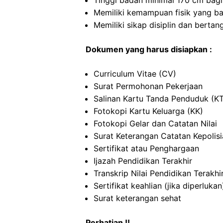
Tinggi badan minimal 170 cm bagi
Memiliki kemampuan fisik yang ba
Memiliki sikap disiplin dan berta
Dokumen yang harus disiapkan :
Curriculum Vitae (CV)
Surat Permohonan Pekerjaan
Salinan Kartu Tanda Penduduk (K
Fotokopi Kartu Keluarga (KK)
Fotokopi Gelar dan Catatan Nilai
Surat Keterangan Catatan Kepolis
Sertifikat atau Penghargaan
Ijazah Pendidikan Terakhir
Transkrip Nilai Pendidikan Terakhi
Sertifikat keahlian (jika diperlukan
Surat keterangan sehat
Perhatian !!