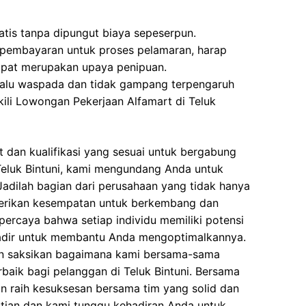
ratis tanpa dipungut biaya sepeserpun.
 pembayaran untuk proses pelamaran, harap
dapat merupakan upaya penipuan.
elalu waspada dan tidak gampang terpengaruh
li Lowongan Pekerjaan Alfamart di Teluk
 dan kualifikasi yang sesuai untuk bergabung
Teluk Bintuni, kami mengundang Anda untuk
adilah bagian dari perusahaan yang tidak hanya
berikan kesempatan untuk berkembang dan
ercaya bahwa setiap individu memiliki potensi
 hadir untuk membantu Anda mengoptimalkannya.
an saksikan bagaimana kami bersama-sama
baik bagi pelanggan di Teluk Bintuni. Bersama
an raih kesuksesan bersama tim yang solid dan
atian dan kami tunggu kehadiran Anda untuk