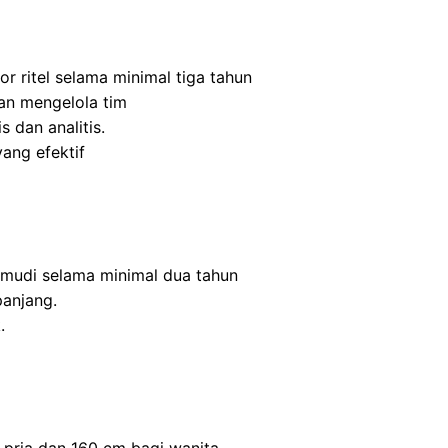
r ritel selama minimal tiga tahun
n mengelola tim
s dan analitis.
ang efektif
mudi selama minimal dua tahun
panjang.
.