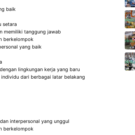
ng baik
 setara
 dan memiliki tanggung jawab
an berkelompok
ersonal yang baik
a
dengan lingkungan kerja yang baru
dividu dari berbagai latar belakang
 dan interpersonal yang unggul
an berkelompok