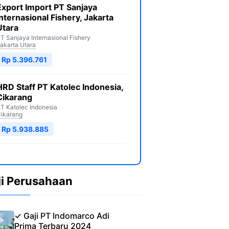
Export Import PT Sanjaya
Internasional Fishery, Jakarta
Utara
T Sanjaya Internasional Fishery
akarta Utara
Rp 5.396.761
HRD Staff PT Katolec Indonesia,
Cikarang
T Katolec Indonesia
ikarang
Rp 5.938.885
ji Perusahaan
✓ Gaji PT Indomarco Adi
Prima Terbaru 2024