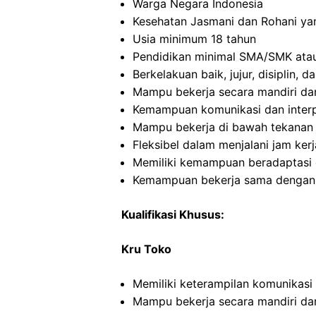
Warga Negara Indonesia
Kesehatan Jasmani dan Rohani ya
Usia minimum 18 tahun
Pendidikan minimal SMA/SMK atau
Berkelakuan baik, jujur, disiplin,
Mampu bekerja secara mandiri d
Kemampuan komunikasi dan interp
Mampu bekerja di bawah tekanan
Fleksibel dalam menjalani jam kerj
Memiliki kemampuan beradaptasi 
Kemampuan bekerja sama dengan in
Kualifikasi Khusus:
Kru Toko
Memiliki keterampilan komunikasi
Mampu bekerja secara mandiri d