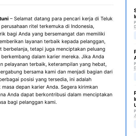
tuni
– Selamat datang para pencari kerja di Teluk
P
u perusahaan ritel terkemuka di Indonesia,
ik bagi Anda yang bersemangat dan memiliki
 memberikan layanan terbaik kepada pelanggan,
t berbelanja, tetapi juga menciptakan peluang
n berkembang dalam karier mereka. Jika Anda
 pelayanan terbaik, keterampilan yang hebat,
P
 bergabung bersama kami dan menjadi bagian dari
erbagai posisi yang tersedia, ini adalah
masa depan karier Anda. Segera kirimkan
na Anda dapat berkontribusi dalam menciptakan
asa bagi pelanggan kami.
P
J