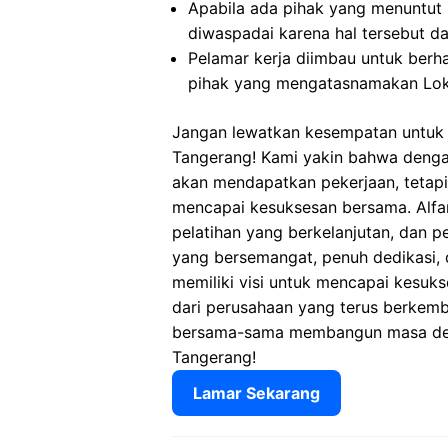
Apabila ada pihak yang menuntut
diwaspadai karena hal tersebut 
Pelamar kerja diimbau untuk berh
pihak yang mengatasnamakan Lok
Jangan lewatkan kesempatan untuk m
Tangerang! Kami yakin bahwa denga
akan mendapatkan pekerjaan, tetap
mencapai kesuksesan bersama. Alfam
pelatihan yang berkelanjutan, dan p
yang bersemangat, penuh dedikasi, 
memiliki visi untuk mencapai kesuks
dari perusahaan yang terus berkemb
bersama-sama membangun masa depa
Tangerang!
Lamar Sekarang