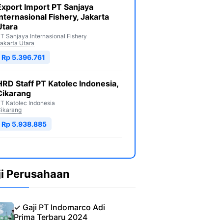
Export Import PT Sanjaya
Internasional Fishery, Jakarta
Utara
T Sanjaya Internasional Fishery
akarta Utara
Rp 5.396.761
HRD Staff PT Katolec Indonesia,
Cikarang
T Katolec Indonesia
ikarang
Rp 5.938.885
ji Perusahaan
✓ Gaji PT Indomarco Adi
Prima Terbaru 2024