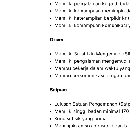
Memiliki pengalaman kerja di bida
Memiliki kemampuan memimpin da
Memiliki keterampilan berpikir kriti
Memiliki kemampuan komunikasi y
Driver
Memiliki Surat Izin Mengemudi (SI
Memiliki pengalaman mengemudi m
Mampu bekerja dalam waktu yang
Mampu berkomunikasi dengan ba
Satpam
Lulusan Satuan Pengamanan (Satp
Memiliki tinggi badan minimal 17
Kondisi fisik yang prima
Menunjukkan sikap disiplin dan t