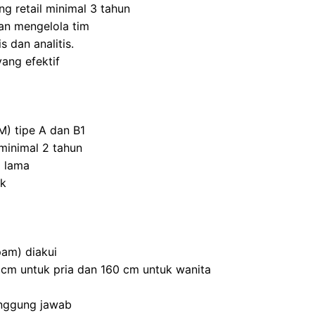
ng retail minimal 3 tahun
n mengelola tim
s dan analitis.
ang efektif
M) tipe A dan B1
inimal 2 tahun
 lama
ik
am) diakui
0 cm untuk pria dan 160 cm untuk wanita
anggung jawab