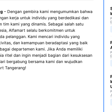
ng
– Dengan gembira kami mengumumkan bahwa
an kerja untuk individu yang berdedikasi dan
P
 tim kami yang dinamis. Sebagai salah satu
esia, Alfamart selalu berkomitmen untuk
da pelanggan. Kami mencari individu yang
ativitas, dan kemampuan beradaptasi yang baik
rbagai departemen kami. Jika Anda memiliki
P
 ritel dan ingin menjadi bagian dari kesuksesan
 Mari bergabung bersama kami dan wujudkan
art Tangerang!
P
J