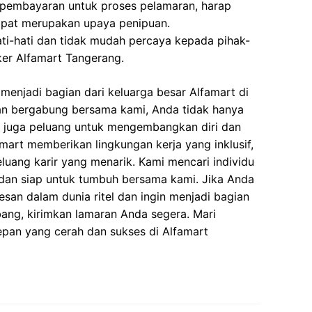
 pembayaran untuk proses pelamaran, harap
dapat merupakan upaya penipuan.
ati-hati dan tidak mudah percaya kepada pihak-
er Alfamart Tangerang.
enjadi bagian dari keluarga besar Alfamart di
n bergabung bersama kami, Anda tidak hanya
i juga peluang untuk mengembangkan diri dan
art memberikan lingkungan kerja yang inklusif,
eluang karir yang menarik. Kami mencari individu
dan siap untuk tumbuh bersama kami. Jika Anda
esan dalam dunia ritel dan ingin menjadi bagian
ang, kirimkan lamaran Anda segera. Mari
n yang cerah dan sukses di Alfamart