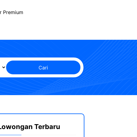
r Premium
Cari
Lowongan Terbaru