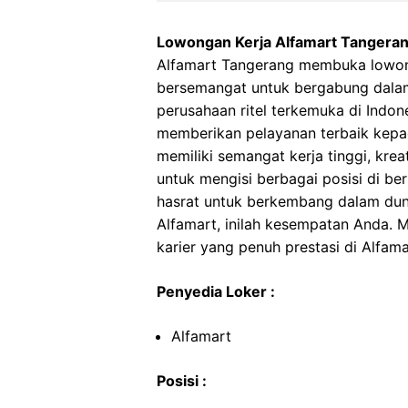
Lowongan Kerja Alfamart Tangera
Alfamart Tangerang membuka lowong
bersemangat untuk bergabung dalam
perusahaan ritel terkemuka di Indon
memberikan pelayanan terbaik kepa
memiliki semangat kerja tinggi, kre
untuk mengisi berbagai posisi di be
hasrat untuk berkembang dalam dunia
Alfamart, inilah kesempatan Anda.
karier yang penuh prestasi di Alfam
Penyedia Loker :
Alfamart
Posisi :