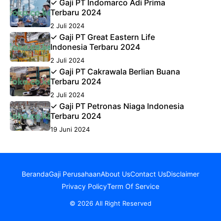
✓ Gaji PT Indomarco Adi Prima
Terbaru 2024
2 Juli 2024
✓ Gaji PT Great Eastern Life
Indonesia Terbaru 2024
2 Juli 2024
✓ Gaji PT Cakrawala Berlian Buana
Terbaru 2024
2 Juli 2024
✓ Gaji PT Petronas Niaga Indonesia
Terbaru 2024
19 Juni 2024
Beranda
Gaji Perusahaan
About Us
Contact Us
Disclaimer
Privacy Policy
Term Of Service
© 2026 All Right Reserved