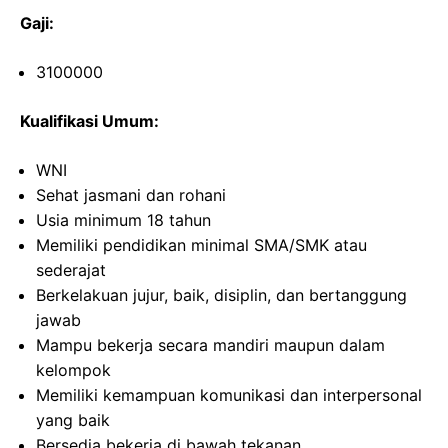
Gaji:
3100000
Kualifikasi Umum:
WNI
Sehat jasmani dan rohani
Usia minimum 18 tahun
Memiliki pendidikan minimal SMA/SMK atau
sederajat
Berkelakuan jujur, baik, disiplin, dan bertanggung
jawab
Mampu bekerja secara mandiri maupun dalam
kelompok
Memiliki kemampuan komunikasi dan interpersonal
yang baik
Bersedia bekerja di bawah tekanan