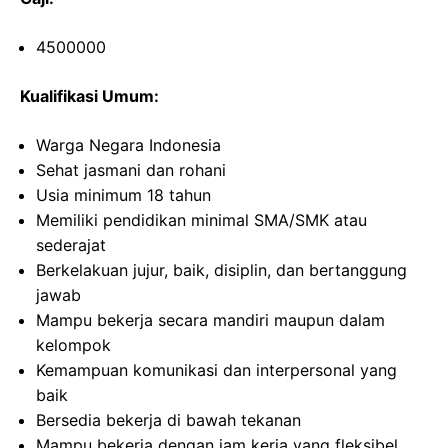
4500000
Kualifikasi Umum:
Warga Negara Indonesia
Sehat jasmani dan rohani
Usia minimum 18 tahun
Memiliki pendidikan minimal SMA/SMK atau
sederajat
Berkelakuan jujur, baik, disiplin, dan bertanggung
jawab
Mampu bekerja secara mandiri maupun dalam
kelompok
Kemampuan komunikasi dan interpersonal yang
baik
Bersedia bekerja di bawah tekanan
Mampu bekerja dengan jam kerja yang fleksibel