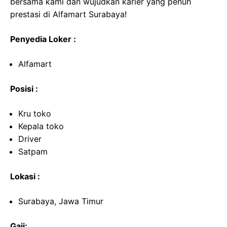
bersama kami dan wujudkan karier yang penuh
prestasi di Alfamart Surabaya!
Penyedia Loker :
Alfamart
Posisi :
Kru toko
Kepala toko
Driver
Satpam
Lokasi :
Surabaya, Jawa Timur
Gaji: