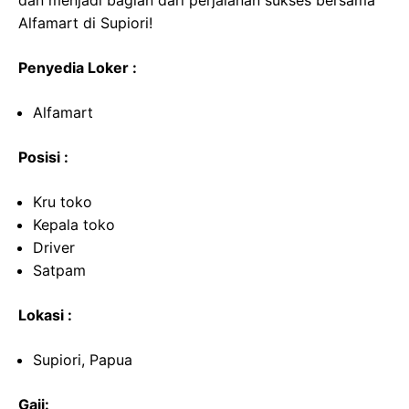
dan menjadi bagian dari perjalanan sukses bersama
Alfamart di Supiori!
Penyedia Loker :
Alfamart
Posisi :
Kru toko
Kepala toko
Driver
Satpam
Lokasi :
Supiori, Papua
Gaji: