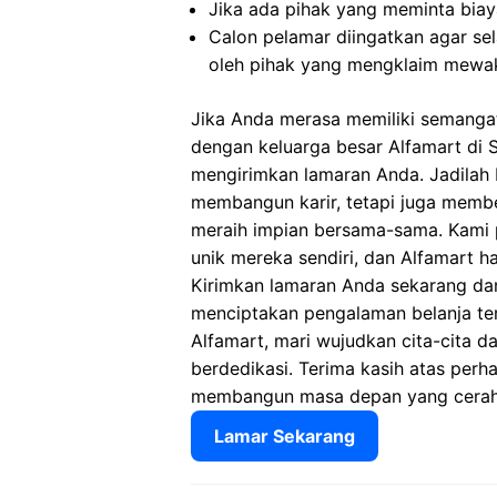
Jika ada pihak yang meminta biaya
Calon pelamar diingatkan agar s
oleh pihak yang mengklaim mewak
Jika Anda merasa memiliki semangat
dengan keluarga besar Alfamart di
mengirimkan lamaran Anda. Jadilah 
membangun karir, tetapi juga mem
meraih impian bersama-sama. Kami p
unik mereka sendiri, dan Alfamart
Kirimkan lamaran Anda sekarang d
menciptakan pengalaman belanja te
Alfamart, mari wujudkan cita-cita d
berdedikasi. Terima kasih atas perh
membangun masa depan yang cerah
Lamar Sekarang