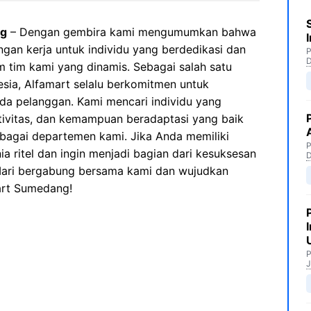
ng
– Dengan gembira kami mengumumkan bahwa
n kerja untuk individu yang berdedikasi dan
P
 tim kami yang dinamis. Sebagai salah satu
esia, Alfamart selalu berkomitmen untuk
da pelanggan. Kami mencari individu yang
ativitas, dan kemampuan beradaptasi yang baik
rbagai departemen kami. Jika Anda memiliki
P
 ritel dan ingin menjadi bagian dari kesuksesan
 Mari bergabung bersama kami dan wujudkan
mart Sumedang!
P
J