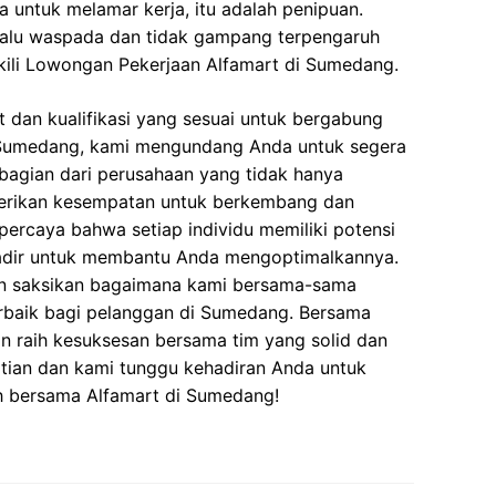
 untuk melamar kerja, itu adalah penipuan.
elalu waspada dan tidak gampang terpengaruh
ili Lowongan Pekerjaan Alfamart di Sumedang.
 dan kualifikasi yang sesuai untuk bergabung
 Sumedang, kami mengundang Anda untuk segera
bagian dari perusahaan yang tidak hanya
berikan kesempatan untuk berkembang dan
ercaya bahwa setiap individu memiliki potensi
 hadir untuk membantu Anda mengoptimalkannya.
an saksikan bagaimana kami bersama-sama
rbaik bagi pelanggan di Sumedang. Bersama
an raih kesuksesan bersama tim yang solid dan
atian dan kami tunggu kehadiran Anda untuk
 bersama Alfamart di Sumedang!