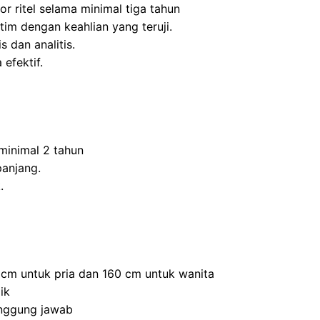
r ritel selama minimal tiga tahun
m dengan keahlian yang teruji.
s dan analitis.
efektif.
inimal 2 tahun
panjang.
.
0 cm untuk pria dan 160 cm untuk wanita
ik
anggung jawab