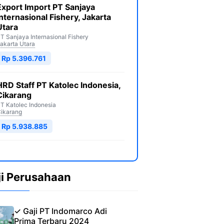
Export Import PT Sanjaya
Internasional Fishery, Jakarta
Utara
T Sanjaya Internasional Fishery
akarta Utara
Rp 5.396.761
HRD Staff PT Katolec Indonesia,
Cikarang
T Katolec Indonesia
ikarang
Rp 5.938.885
ji Perusahaan
✓ Gaji PT Indomarco Adi
Prima Terbaru 2024