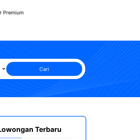
r Premium
Cari
Lowongan Terbaru