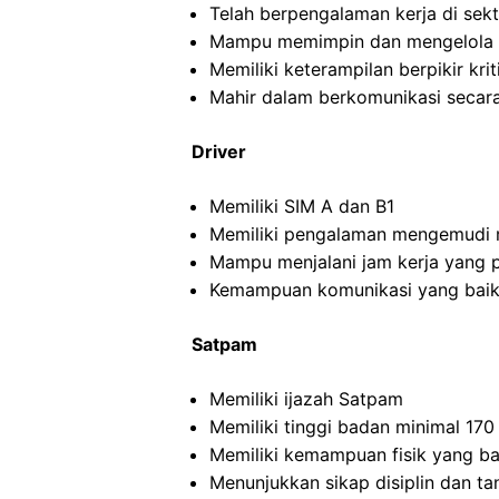
Telah berpengalaman kerja di sekto
Mampu memimpin dan mengelola ti
Memiliki keterampilan berpikir kriti
Mahir dalam berkomunikasi secara 
Driver
Memiliki SIM A dan B1
Memiliki pengalaman mengemudi m
Mampu menjalani jam kerja yang 
Kemampuan komunikasi yang baik
Satpam
Memiliki ijazah Satpam
Memiliki tinggi badan minimal 17
Memiliki kemampuan fisik yang ba
Menunjukkan sikap disiplin dan t