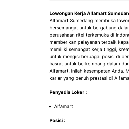
Lowongan Kerja Alfamart Sumeda
Alfamart Sumedang membuka lowonga
bersemangat untuk bergabung dalam
perusahaan ritel terkemuka di Indon
memberikan pelayanan terbaik kepa
memiliki semangat kerja tinggi, kre
untuk mengisi berbagai posisi di be
hasrat untuk berkembang dalam dunia
Alfamart, inilah kesempatan Anda.
karier yang penuh prestasi di Alfa
Penyedia Loker :
Alfamart
Posisi :