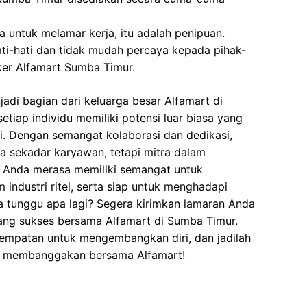
 untuk melamar kerja, itu adalah penipuan.
ati-hati dan tidak mudah percaya kepada pihak-
er Alfamart Sumba Timur.
adi bagian dari keluarga besar Alfamart di
iap individu memiliki potensi luar biasa yang
i. Dengan semangat kolaborasi dan dedikasi,
 sekadar karyawan, tetapi mitra dalam
 Anda merasa memiliki semangat untuk
industri ritel, serta siap untuk menghadapi
 tunggu apa lagi? Segera kirimkan lamaran Anda
ang sukses bersama Alfamart di Sumba Timur.
sempatan untuk mengembangkan diri, dan jadilah
ang membanggakan bersama Alfamart!