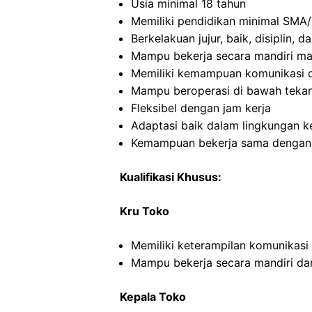
Usia minimal 18 tahun
Memiliki pendidikan minimal SMA/
Berkelakuan jujur, baik, disiplin,
Mampu bekerja secara mandiri m
Memiliki kemampuan komunikasi d
Mampu beroperasi di bawah teka
Fleksibel dengan jam kerja
Adaptasi baik dalam lingkungan ke
Kemampuan bekerja sama dengan o
Kualifikasi Khusus:
Kru Toko
Memiliki keterampilan komunikasi
Mampu bekerja secara mandiri d
Kepala Toko