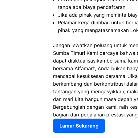
tanpa ada biaya pendaftaran.
Jika ada pihak yang meminta biaya
Pelamar kerja diimbau untuk berh
pihak yang mengatasnamakan Lok
Jangan lewatkan peluang untuk menj
Sumba Timur! Kami percaya bahwa set
dapat diaktualisasikan bersama kam
bersama Alfamart, Anda bukan hanya
mencapai kesuksesan bersama. Jika
berkembang dan berkontribusi dalam 
tantangan yang mengasyikkan, maka
dan mari kita bangun masa depan y
Bergabunglah dengan kami, raih ke
bagian dari perjalanan prestasi y
Lamar Sekarang