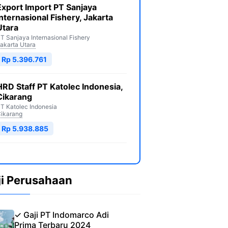
Export Import PT Sanjaya
Internasional Fishery, Jakarta
Utara
T Sanjaya Internasional Fishery
akarta Utara
Rp 5.396.761
HRD Staff PT Katolec Indonesia,
Cikarang
T Katolec Indonesia
ikarang
Rp 5.938.885
ji Perusahaan
✓ Gaji PT Indomarco Adi
Prima Terbaru 2024