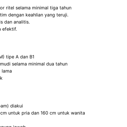
r ritel selama minimal tiga tahun
m dengan keahlian yang teruji.
s dan analitis.
efektif.
M) tipe A dan B1
mudi selama minimal dua tahun
 lama
ik
am) diakui
0 cm untuk pria dan 160 cm untuk wanita