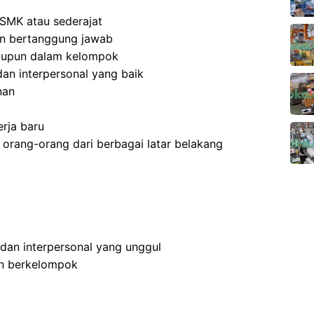
SMK atau sederajat
 dan bertanggung jawab
aupun dalam kelompok
an interpersonal yang baik
nan
rja baru
rang-orang dari berbagai latar belakang
 dan interpersonal yang unggul
an berkelompok