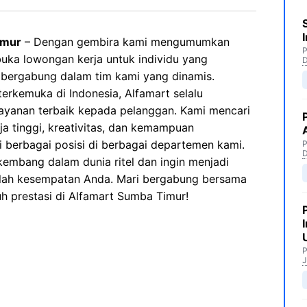
imur
– Dengan gembira kami mengumumkan
P
ka lowongan kerja untuk individu yang
 bergabung dalam tim kami yang dinamis.
terkemuka di Indonesia, Alfamart selalu
yanan terbaik kepada pelanggan. Kami mencari
ja tinggi, kreativitas, dan kemampuan
i berbagai posisi di berbagai departemen kami.
P
kembang dalam dunia ritel dan ingin menjadi
nilah kesempatan Anda. Mari bergabung bersama
h prestasi di Alfamart Sumba Timur!
P
J