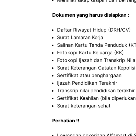
Memiliki sikap disiplin dan berta
Dokumen yang harus disiapkan :
Daftar Riwayat Hidup (DRH/CV)
Surat Lamaran Kerja
Salinan Kartu Tanda Penduduk (K
Fotokopi Kartu Keluarga (KK)
Fotokopi Ijazah dan Transkrip Nila
Surat Keterangan Catatan Kepolis
Sertifikat atau penghargaan
Ijazah Pendidikan Terakhir
Transkrip nilai pendidikan terakhir
Sertifikat Keahlian (bila diperlukan
Surat keterangan sehat
Perhatian !!
Lowongan pekerjaan Alfamart di