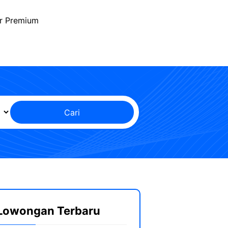
r Premium
Cari
Lowongan Terbaru