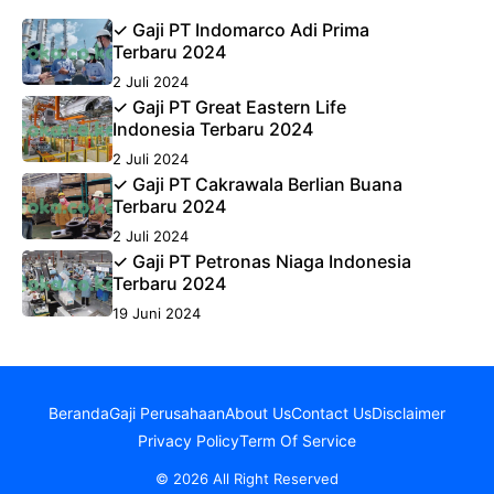
✓ Gaji PT Indomarco Adi Prima
Terbaru 2024
2 Juli 2024
✓ Gaji PT Great Eastern Life
Indonesia Terbaru 2024
2 Juli 2024
✓ Gaji PT Cakrawala Berlian Buana
Terbaru 2024
2 Juli 2024
✓ Gaji PT Petronas Niaga Indonesia
Terbaru 2024
19 Juni 2024
Beranda
Gaji Perusahaan
About Us
Contact Us
Disclaimer
Privacy Policy
Term Of Service
© 2026 All Right Reserved