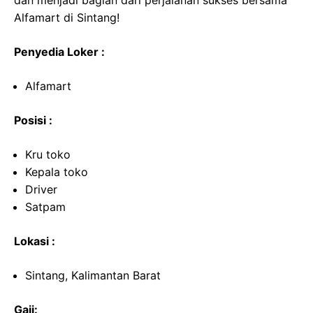
dan menjadi bagian dari perjalanan sukses bersama
Alfamart di Sintang!
Penyedia Loker :
Alfamart
Posisi :
Kru toko
Kepala toko
Driver
Satpam
Lokasi :
Sintang, Kalimantan Barat
Gaji: