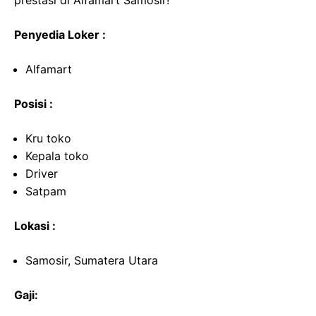
prestasi di Alfamart Samosir!
Penyedia Loker :
Alfamart
Posisi :
Kru toko
Kepala toko
Driver
Satpam
Lokasi :
Samosir, Sumatera Utara
Gaji: