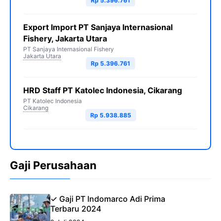
Rp 5.396.761
Export Import PT Sanjaya Internasional
Fishery, Jakarta Utara
PT Sanjaya Internasional Fishery
Jakarta Utara
Rp 5.396.761
HRD Staff PT Katolec Indonesia, Cikarang
PT Katolec Indonesia
Cikarang
Rp 5.938.885
Gaji Perusahaan
✓ Gaji PT Indomarco Adi Prima
Terbaru 2024