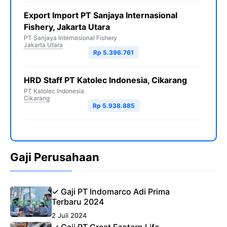
Export Import PT Sanjaya Internasional
Fishery, Jakarta Utara
PT Sanjaya Internasional Fishery
Jakarta Utara
Rp 5.396.761
HRD Staff PT Katolec Indonesia, Cikarang
PT Katolec Indonesia
Cikarang
Rp 5.938.885
Gaji Perusahaan
✓ Gaji PT Indomarco Adi Prima
Terbaru 2024
2 Juli 2024