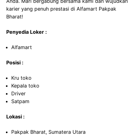
Anda. Mari bergabung bersama kami dan wujudkan
karier yang penuh prestasi di Alfamart Pakpak
Bharat!
Penyedia Loker :
Alfamart
Posisi :
Kru toko
Kepala toko
Driver
Satpam
Lokasi :
Pakpak Bharat, Sumatera Utara