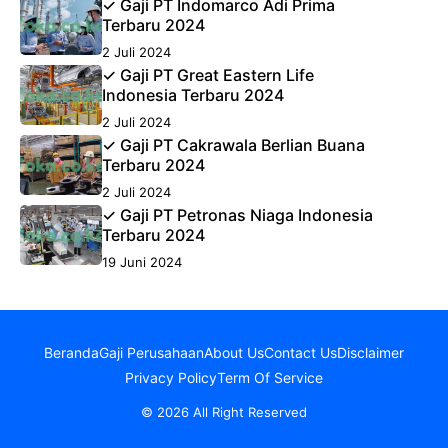
✓ Gaji PT Indomarco Adi Prima
Terbaru 2024
2 Juli 2024
✓ Gaji PT Great Eastern Life
Indonesia Terbaru 2024
2 Juli 2024
✓ Gaji PT Cakrawala Berlian Buana
Terbaru 2024
2 Juli 2024
✓ Gaji PT Petronas Niaga Indonesia
Terbaru 2024
19 Juni 2024
Beranda
Gaji Perusahaan
About Us
Contact Us
Disclaimer
Privacy Policy
Term Of Service
© 2026 All Right Reserved