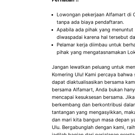
Lowongan pekerjaan Alfamart di 
tanpa ada biaya pendaftaran.
Apabila ada pihak yang menuntut
diwaspadai karena hal tersebut 
Pelamar kerja diimbau untuk berh
pihak yang mengatasnamakan Lok
Jangan lewatkan peluang untuk menj
Komering Ulu! Kami percaya bahwa se
dapat diaktualisasikan bersama kam
bersama Alfamart, Anda bukan hanya
mencapai kesuksesan bersama. Jika
berkembang dan berkontribusi dalam 
tantangan yang mengasyikkan, maka
dan mari kita bangun masa depan y
Ulu. Bergabunglah dengan kami, ra
jadilah bagian dari perjalanan pre