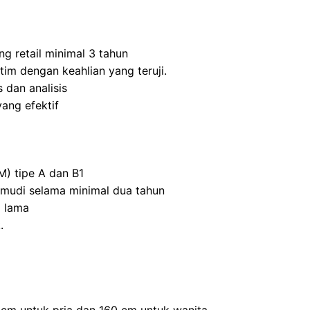
ng retail minimal 3 tahun
m dengan keahlian yang teruji.
 dan analisis
ang efektif
M) tipe A dan B1
mudi selama minimal dua tahun
 lama
.