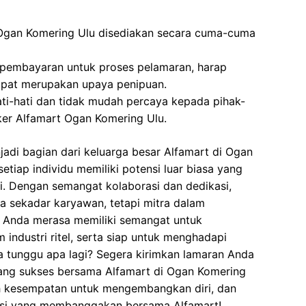
Ogan Komering Ulu disediakan secara cuma-cuma
 pembayaran untuk proses pelamaran, harap
dapat merupakan upaya penipuan.
ati-hati dan tidak mudah percaya kepada pihak-
er Alfamart Ogan Komering Ulu.
adi bagian dari keluarga besar Alfamart di Ogan
tiap individu memiliki potensi luar biasa yang
i. Dengan semangat kolaborasi dan dedikasi,
 sekadar karyawan, tetapi mitra dalam
 Anda merasa memiliki semangat untuk
industri ritel, serta siap untuk menghadapi
 tunggu apa lagi? Segera kirimkan lamaran Anda
ang sukses bersama Alfamart di Ogan Komering
ih kesempatan untuk mengembangkan diri, dan
stasi yang membanggakan bersama Alfamart!