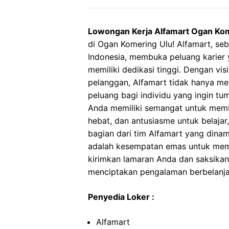
Lowongan Kerja Alfamart Ogan Ko
di Ogan Komering Ulu! Alfamart, seb
Indonesia, membuka peluang karier
memiliki dedikasi tinggi. Dengan vi
pelanggan, Alfamart tidak hanya men
peluang bagi individu yang ingin t
Anda memiliki semangat untuk memb
hebat, dan antusiasme untuk belaja
bagian dari tim Alfamart yang dinami
adalah kesempatan emas untuk mem
kirimkan lamaran Anda dan saksika
menciptakan pengalaman berbelanja 
Penyedia Loker :
Alfamart