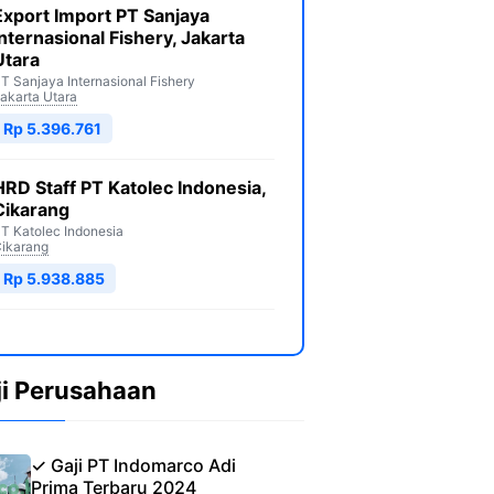
Export Import PT Sanjaya
Internasional Fishery, Jakarta
Utara
T Sanjaya Internasional Fishery
akarta Utara
Rp 5.396.761
HRD Staff PT Katolec Indonesia,
Cikarang
T Katolec Indonesia
ikarang
Rp 5.938.885
ji Perusahaan
✓ Gaji PT Indomarco Adi
Prima Terbaru 2024