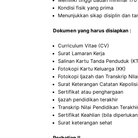
Memiliki tinggi badan minimal 17
Kondisi fisik yang prima
Menunjukkan sikap disiplin dan t
Dokumen yang harus disiapkan :
Curriculum Vitae (CV)
Surat Lamaran Kerja
Salinan Kartu Tanda Penduduk (K
Fotokopi Kartu Keluarga (KK)
Fotokopi Ijazah dan Transkrip Nila
Surat Keterangan Catatan Kepolis
Sertifikat atau penghargaan
Ijazah pendidikan terakhir
Transkrip Nilai Pendidikan Terakhi
Sertifikat Keahlian (bila diperlukan
Surat keterangan sehat
Perhatian !!