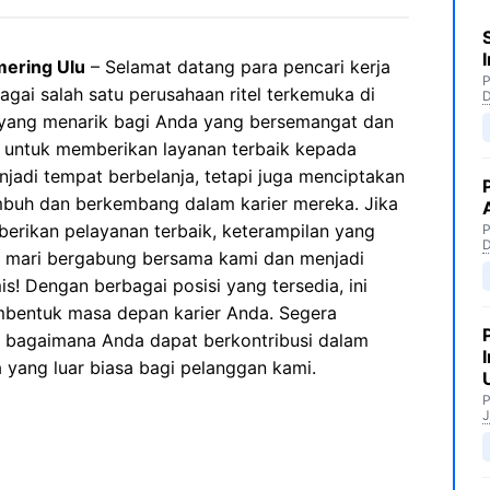
mering Ulu
– Selamat datang para pencari kerja
P
agai salah satu perusahaan ritel terkemuka di
 yang menarik bagi Anda yang bersemangat dan
si untuk memberikan layanan terbaik kepada
jadi tempat berbelanja, tetapi juga menciptakan
umbuh dan berkembang dalam karier mereka. Jika
erikan pelayanan terbaik, keterampilan yang
P
r, mari bergabung bersama kami dan menjadi
s! Dengan berbagai posisi yang tersedia, ini
bentuk masa depan karier Anda. Segera
n bagaimana Anda dapat berkontribusi dalam
yang luar biasa bagi pelanggan kami.
P
J