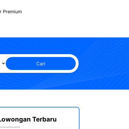
r Premium
Cari
Lowongan Terbaru